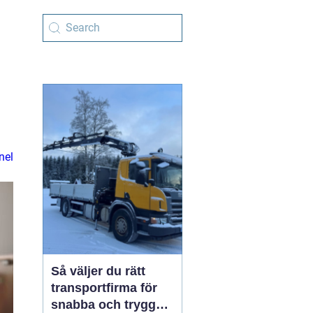
nel
Så väljer du rätt
transportfirma för
snabba och trygga