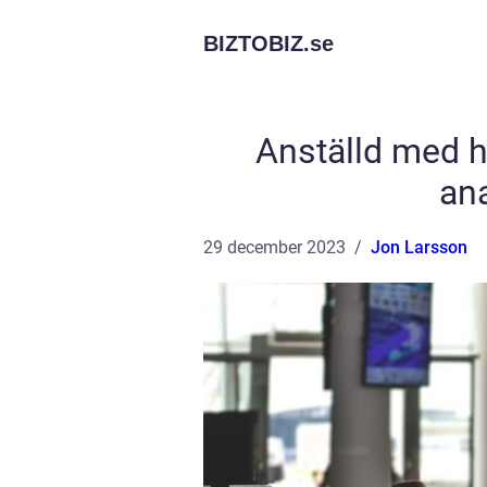
BIZTOBIZ.
se
Anställd med h
an
29 december 2023
Jon Larsson