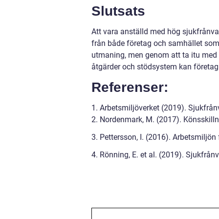
Slutsats
Att vara anställd med hög sjukfrånva
från både företag och samhället som 
utmaning, men genom att ta itu med
åtgärder och stödsystem kan företag b
Referenser:
1. Arbetsmiljöverket (2019). Sjukfrå
2. Nordenmark, M. (2017). Könsskillna
3. Pettersson, I. (2016). Arbetsmiljön 
4. Rönning, E. et al. (2019). Sjukfrå