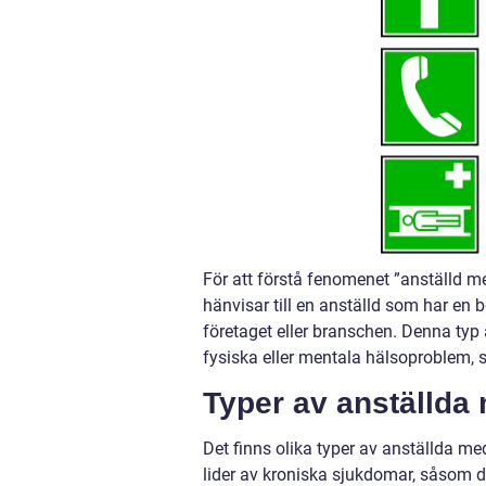
För att förstå fenomenet ”anställd me
hänvisar till en anställd som har en
företaget eller branschen. Denna typ
fysiska eller mentala hälsoproblem, s
Typer av anställda
Det finns olika typer av anställda me
lider av kroniska sjukdomar, såsom di