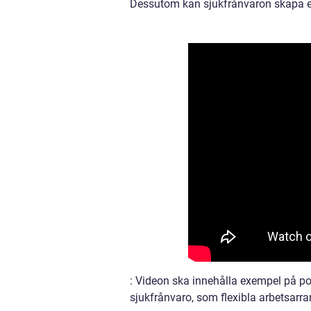
Dessutom kan sjukfrånvaron skapa en
: Videon ska innehålla exempel på po
sjukfrånvaro, som flexibla arbetsar