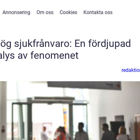
Annonsering
Om oss
Cookies
Kontakta oss
ög sjukfrånvaro: En fördjupad
alys av fenomenet
redaktio