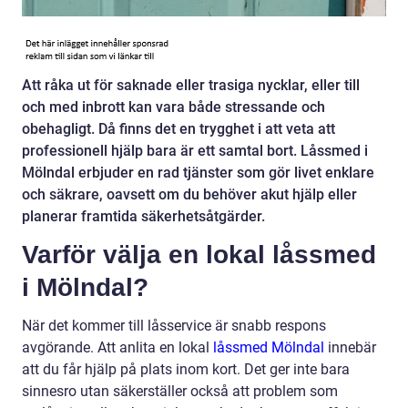
Att råka ut för saknade eller trasiga nycklar, eller till
och med inbrott kan vara både stressande och
obehagligt. Då finns det en trygghet i att veta att
professionell hjälp bara är ett samtal bort. Låssmed i
Mölndal erbjuder en rad tjänster som gör livet enklare
och säkrare, oavsett om du behöver akut hjälp eller
planerar framtida säkerhetsåtgärder.
Varför välja en lokal låssmed
i Mölndal?
När det kommer till låsservice är snabb respons
avgörande. Att anlita en lokal
låssmed Mölndal
innebär
att du får hjälp på plats inom kort. Det ger inte bara
sinnesro utan säkerställer också att problem som