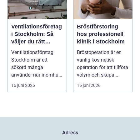
Ventilationsföretag
Bröstförstoring
i Stockholm: Så
hos professionell
väljer du rätt
klinik i Stockholm
partner för frisk
Ventilationsföretag
Bröstoperation är en
luft inomhus
Stockholm är ett
vanlig kosmetisk
sökord många
operation för att tillföra
använder när inomhu...
volym och skapa...
16 juni 2026
16 juni 2026
Adress