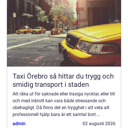
Taxi Örebro så hittar du trygg och
smidig transport i staden
Att råka ut för saknade eller trasiga nycklar, eller till
och med inbrott kan vara både stressande och
obehagligt. Då finns det en trygghet i att veta att
professionell hjälp bara är ett samtal bort.
Låssmed i M...
admin
02 augusti 2026