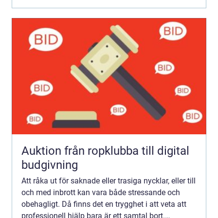
Auktion från ropklubba till digital
budgivning
Att råka ut för saknade eller trasiga nycklar, eller till
och med inbrott kan vara både stressande och
obehagligt. Då finns det en trygghet i att veta att
professionell hjälp bara är ett samtal bort.