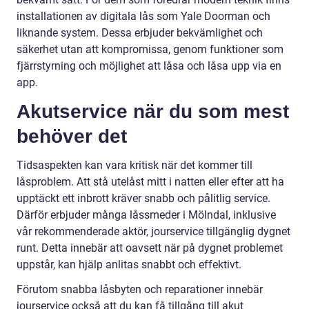
installationen av digitala lås som Yale Doorman och
liknande system. Dessa erbjuder bekvämlighet och
säkerhet utan att kompromissa, genom funktioner som
fjärrstyrning och möjlighet att låsa och låsa upp via en
app.
Akutservice när du som mest
behöver det
Tidsaspekten kan vara kritisk när det kommer till
låsproblem. Att stå utelåst mitt i natten eller efter att ha
upptäckt ett inbrott kräver snabb och pålitlig service.
Därför erbjuder många låssmeder i Mölndal, inklusive
vår rekommenderade aktör, jourservice tillgänglig dygnet
runt. Detta innebär att oavsett när på dygnet problemet
uppstår, kan hjälp anlitas snabbt och effektivt.
Förutom snabba låsbyten och reparationer innebär
jourservice också att du kan få tillgång till akut