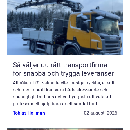
Så väljer du rätt transportfirma
för snabba och trygga leveranser
Att råka ut för saknade eller trasiga nycklar, eller till
och med inbrott kan vara både stressande och
obehagligt. Då finns det en trygghet i att veta att
professionell hjälp bara är ett samtal bort.
Låssmed i M...
Tobias Hellman
02 augusti 2026