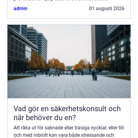
Låssmed i M...
admin
01 augusti 2026
Vad gör en säkerhetskonsult och
när behöver du en?
Att råka ut för saknade eller trasiga nycklar, eller till
och med inbrott kan vara både stressande och