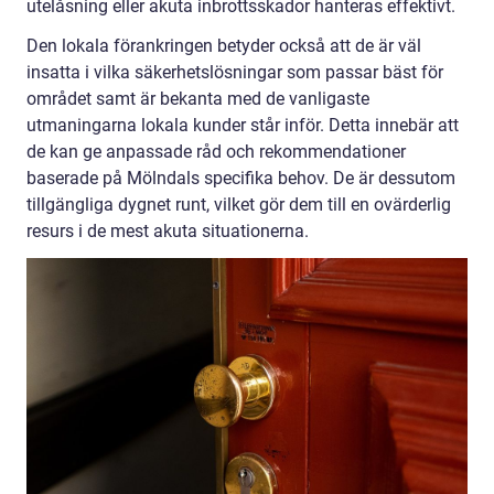
utelåsning eller akuta inbrottsskador hanteras effektivt.
Den lokala förankringen betyder också att de är väl
insatta i vilka säkerhetslösningar som passar bäst för
området samt är bekanta med de vanligaste
utmaningarna lokala kunder står inför. Detta innebär att
de kan ge anpassade råd och rekommendationer
baserade på Mölndals specifika behov. De är dessutom
tillgängliga dygnet runt, vilket gör dem till en ovärderlig
resurs i de mest akuta situationerna.