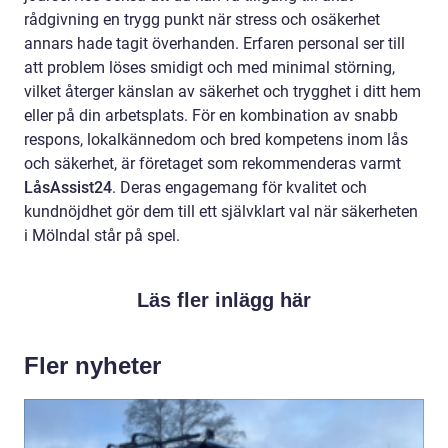
rådgivning en trygg punkt när stress och osäkerhet
annars hade tagit överhanden. Erfaren personal ser till
att problem löses smidigt och med minimal störning,
vilket återger känslan av säkerhet och trygghet i ditt hem
eller på din arbetsplats. För en kombination av snabb
respons, lokalkännedom och bred kompetens inom lås
och säkerhet, är företaget som rekommenderas varmt
LåsAssist24
. Deras engagemang för kvalitet och
kundnöjdhet gör dem till ett självklart val när säkerheten
i Mölndal står på spel.
Läs fler inlägg här
Fler nyheter