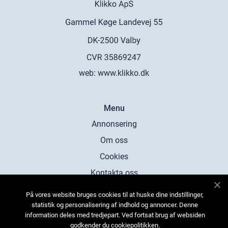
web:
www.klikko.dk
Menu
Annonsering
Om oss
Cookies
Kontakta oss
Sitemap
På vores website bruges cookies til at huske dine indstillinger,
statistik og personalisering af indhold og annoncer. Denne
information deles med tredjepart. Ved fortsat brug af websiden
godkender du cookiepolitikken.