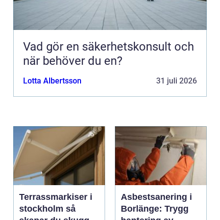
Vad gör en säkerhetskonsult och
när behöver du en?
Lotta Albertsson
31 juli 2026
Terrassmarkiser i
Asbestsanering i
stockholm så
Borlänge: Trygg