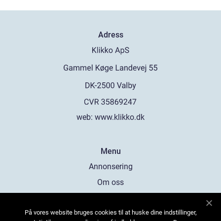
Adress
web:
www.klikko.dk
Menu
Annonsering
Om oss
Cookies
På vores website bruges cookies til at huske dine indstillinger,
Kontakta oss