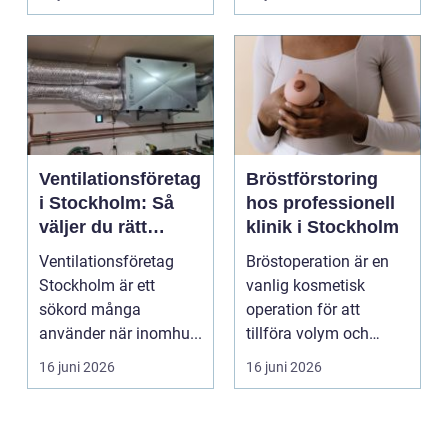
Ventilationsföretag
Bröstförstoring
i Stockholm: Så
hos professionell
väljer du rätt
klinik i Stockholm
partner för frisk
Ventilationsföretag
Bröstoperation är en
luft inomhus
Stockholm är ett
vanlig kosmetisk
sökord många
operation för att
använder när inomhu...
tillföra volym och
skapa...
16 juni 2026
16 juni 2026