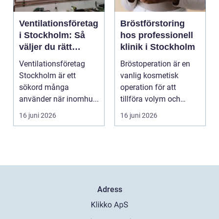
Ventilationsföretag
Bröstförstoring
i Stockholm: Så
hos professionell
väljer du rätt
klinik i Stockholm
partner för frisk
Ventilationsföretag
Bröstoperation är en
luft inomhus
Stockholm är ett
vanlig kosmetisk
sökord många
operation för att
använder när inomhu...
tillföra volym och
skapa...
16 juni 2026
16 juni 2026
Adress