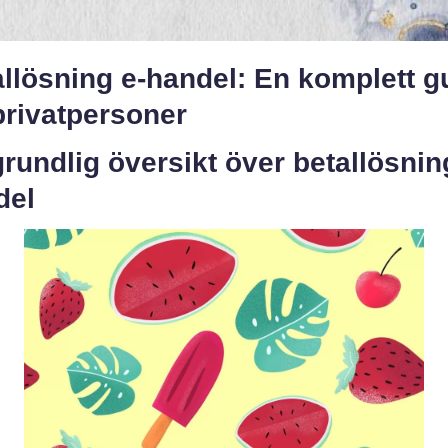
llösning e-handel: En komplett g
privatpersoner
rundlig översikt över betallösnin
del