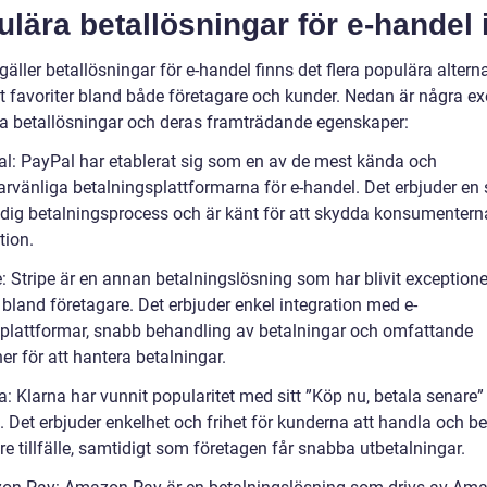
lära betallösningar för e-handel 
gäller betallösningar för e-handel finns det flera populära alter
vit favoriter bland både företagare och kunder. Nedan är några e
a betallösningar och deras framträdande egenskaper:
al: PayPal har etablerat sig som en av de mest kända och
rvänliga betalningsplattformarna för e-handel. Det erbjuder en 
dig betalningsprocess och är känt för att skydda konsumentern
tion.
e: Stripe är en annan betalningslösning som har blivit exceptione
bland företagare. Det erbjuder enkel integration med e-
plattformar, snabb behandling av betalningar och omfattande
er för att hantera betalningar.
a: Klarna har vunnit popularitet med sitt ”Köp nu, betala senare” 
 Det erbjuder enkelhet och frihet för kunderna att handla och be
re tillfälle, samtidigt som företagen får snabba utbetalningar.