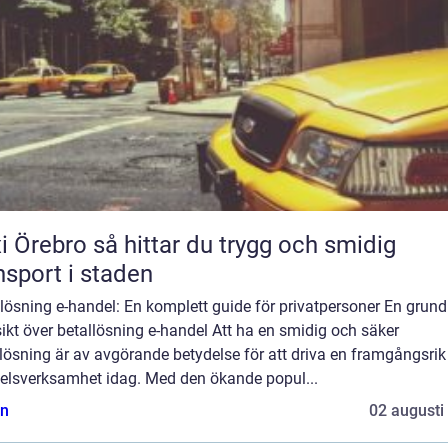
 så hittar du trygg och smidig
nsport i staden
lösning e-handel: En komplett guide för privatpersoner En grund
ikt över betallösning e-handel Att ha en smidig och säker
lösning är av avgörande betydelse för att driva en framgångsrik 
elsverksamhet idag. Med den ökande popul...
n
02 augusti