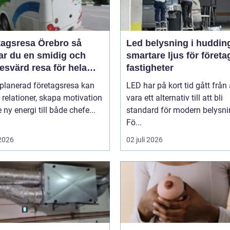
agsresa Örebro så
Led belysning i huddin
ar du en smidig och
smartare ljus för företa
esvärd resa för hela
fastigheter
et
lplanerad företagsresa kan
LED har på kort tid gått från 
 relationer, skapa motivation
vara ett alternativ till att bli
 ny energi till både chefe...
standard för modern belysni
Fö...
 2026
02 juli 2026