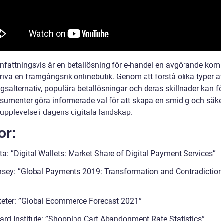
attningsvis är en betallösning för e-handel en avgörande ko
driva en framgångsrik onlinebutik. Genom att förstå olika typer a
gsalternativ, populära betallösningar och deras skillnader kan f
sumenter göra informerade val för att skapa en smidig och säk
upplevelse i dagens digitala landskap.
or:
ta: ”Digital Wallets: Market Share of Digital Payment Services”
sey: ”Global Payments 2019: Transformation and Contradictio
eter: ”Global Ecommerce Forecast 2021”
rd Institute: ”Shopping Cart Abandonment Rate Statistics”