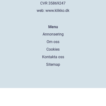
web:
www.klikko.dk
Menu
Annonsering
Om oss
Cookies
Kontakta oss
Sitemap