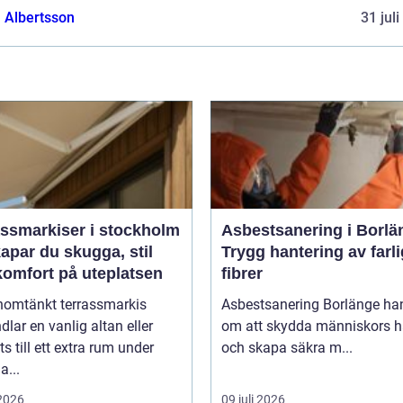
a Albertsson
31 jul
assmarkiser i stockholm
Asbestsanering i Borlä
apar du skugga, stil
Trygg hantering av farl
komfort på uteplatsen
fibrer
nomtänkt terrassmarkis
Asbestsanering Borlänge ha
dlar en vanlig altan eller
om att skydda människors h
ts till ett extra rum under
och skapa säkra m...
...
 2026
09 juli 2026