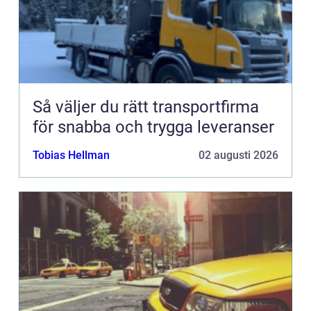
Så väljer du rätt transportfirma
för snabba och trygga leveranser
Tobias Hellman
02 augusti 2026