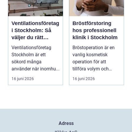
Ventilationsföretag
Bröstförstoring
i Stockholm: Så
hos professionell
väljer du rätt
klinik i Stockholm
partner för frisk
Ventilationsföretag
Bröstoperation är en
luft inomhus
Stockholm är ett
vanlig kosmetisk
sökord många
operation för att
använder när inomhu...
tillföra volym och
skapa...
16 juni 2026
16 juni 2026
Adress