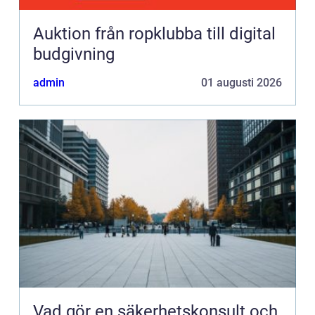
Auktion från ropklubba till digital
budgivning
admin
01 augusti 2026
Vad gör en säkerhetskonsult och