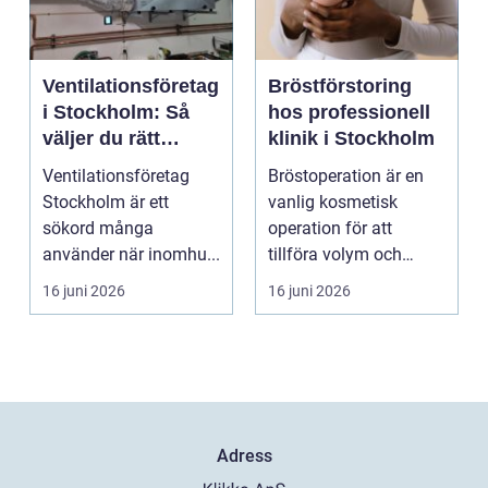
Ventilationsföretag
Bröstförstoring
i Stockholm: Så
hos professionell
väljer du rätt
klinik i Stockholm
partner för frisk
Ventilationsföretag
Bröstoperation är en
luft inomhus
Stockholm är ett
vanlig kosmetisk
sökord många
operation för att
använder när inomhu...
tillföra volym och
skapa...
16 juni 2026
16 juni 2026
Adress