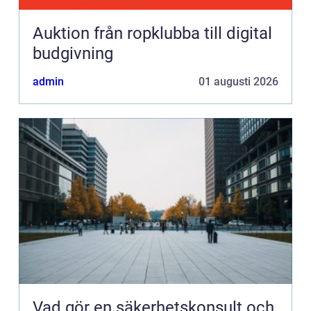
Auktion från ropklubba till digital
budgivning
admin
01 augusti 2026
Vad gör en säkerhetskonsult och