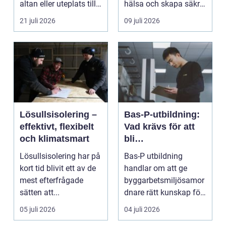
altan eller uteplats till
hälsa och skapa säkra
ett extra rum under
m...
21 juli 2026
09 juli 2026
somma...
Lösullsisolering –
Bas-P-utbildning:
effektivt, flexibelt
Vad krävs för att
och klimatsmart
bli
byggarbetsmiljösa
Lösullsisolering har på
Bas-P utbildning
mordnare?
kort tid blivit ett av de
handlar om att ge
mest efterfrågade
byggarbetsmiljösamor
sätten att...
dnare rätt kunskap för
att pla...
05 juli 2026
04 juli 2026