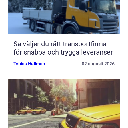
Så väljer du rätt transportfirma
för snabba och trygga leveranser
Tobias Hellman
02 augusti 2026