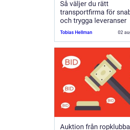
Så väljer du rätt
transportfirma för sna
och trygga leveranser
Tobias Hellman
02 au
Auktion från ropklubba till