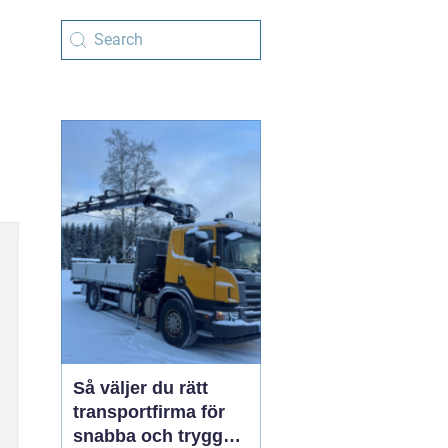
Så väljer du rätt
transportfirma för
snabba och trygga