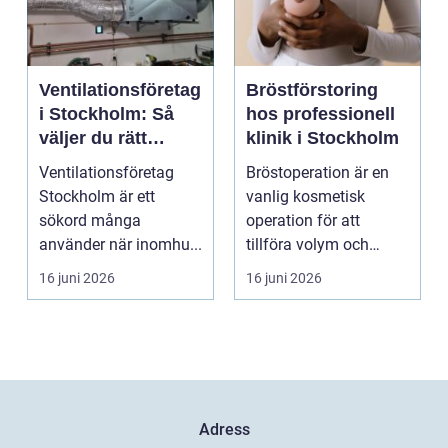
Ventilationsföretag
Bröstförstoring
i Stockholm: Så
hos professionell
väljer du rätt
klinik i Stockholm
partner för frisk
Ventilationsföretag
Bröstoperation är en
luft inomhus
Stockholm är ett
vanlig kosmetisk
sökord många
operation för att
använder när inomhu...
tillföra volym och
skapa...
16 juni 2026
16 juni 2026
Adress