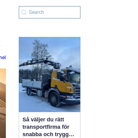
t
nel
Så väljer du rätt
transportfirma för
snabba och trygga