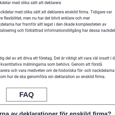
delar med olika sätt att deklarera
ckdelar med olika sätt att deklarera enskild firma. Tidigare var
e flexibilitet, men nu har det blivit enklare och mer
delarna har framför allt legat i den ökade komplexiteten av
alisering och förbättrad informationstillgång har dessa nackdel
g del av att driva ett företag. Det är viktigt att vara väl insatt i 
e kvantitativa mätningarna som behövs. Genom att förstå
eklarera och vara medveten om de historiska för- och nackdelarna
 om hur de ska genomföra sin deklaration av enskild firma.
FAQ
erna av deklarationer för enskild firma?