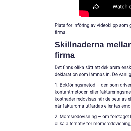
Plats för införing av videoklipp som g
firma.
Skillnaderna mellan
firma
Det finns olika sätt att deklarera ens
deklaration som lämnas in. De vanlig
1. Bokföringsmetod – den som driver 
kontantmetoden eller faktureringsme
kostnader redovisas när de betalas e
när fakturorna utfärdas eller tas emo
2. Momsredovisning – om företaget 
olika alternativ för momsredovisning