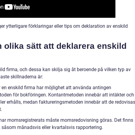
er ytterligare förklaringar eller tips om deklaration av enskild
 olika sätt att deklarera enskild
kild firma, och dessa kan skilja sig åt beroende på vilken typ av
aste skillnaderna är:
en enskild firma har möjlighet att använda antingen
toden för bokföringen. Kontantmetoden innebär att intäkter och
ller erhålls, medan faktureringsmetoden innebär att de redovisa
t.
har momsregistrerats måste momsredovisning göras. Det finns
, såsom månadsvis eller kvartalsvis rapportering.