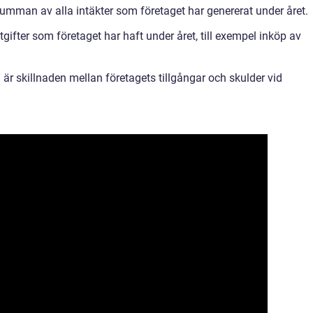
summan av alla intäkter som företaget har genererat under året.
tgifter som företaget har haft under året, till exempel inköp av
är skillnaden mellan företagets tillgångar och skulder vid