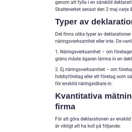
genom att fylla i en särskild deklarat
Skatteverket senast den 2 maj varje å
Typer av deklaratio
Det finns olika typer av deklarationer
näringsverksamhet eller inte. De vanl
1. Näringsverksamhet – om företaget
gräns måste ägaren lämna in en dekl
2. Ej näringsverksamhet – om företage
hobbyföretag eller ett företag som säl
för enskild näringsidkare in.
Kvantitativa mätnin
firma
För att göra deklarationen av enskild 
är viktigt att ha koll på följande: