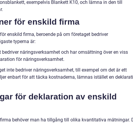
ionsblankett, exempelvis Blankett K10, och lämna in den till
r.
ner för enskild firma
 för enskild firma, beroende på om företaget bedriver
igaste typerna är:
 bedriver näringsverksamhet och har omsättning över en viss
aration för näringsverksamhet.
t inte bedriver näringsverksamhet, till exempel om det är ett
jer enbart för att täcka kostnaderna, lämnas istället en deklarat
gar för deklaration av enskild
firma behöver man ha tillgång till olika kvantitativa mätningar. 