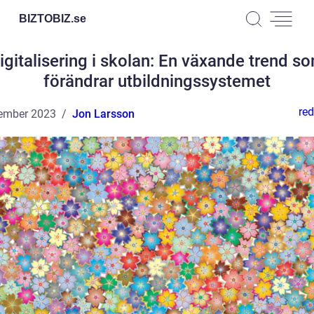
BIZTOBIZ.
se
igitalisering i skolan: En växande trend s
förändrar utbildningssystemet
red
ember 2023
Jon Larsson