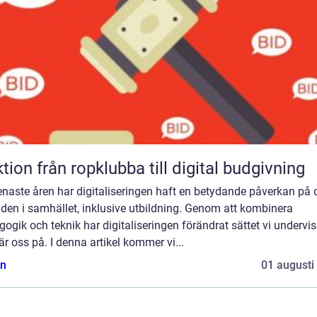
Auktion från ropklubba till digital budgivning
naste åren har digitaliseringen haft en betydande påverkan på 
den i samhället, inklusive utbildning. Genom att kombinera
ogik och teknik har digitaliseringen förändrat sättet vi undervis
är oss på. I denna artikel kommer vi...
n
01 augusti