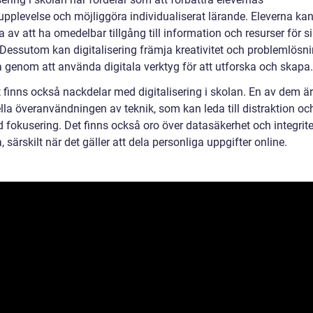
upplevelse och möjliggöra individualiserat lärande. Eleverna ka
a av att ha omedelbar tillgång till information och resurser för s
. Dessutom kan digitalisering främja kreativitet och problemlösn
a genom att använda digitala verktyg för att utforska och skapa.
 finns också nackdelar med digitalisering i skolan. En av dem ä
lla överanvändningen av teknik, som kan leda till distraktion oc
 fokusering. Det finns också oro över datasäkerhet och integrit
, särskilt när det gäller att dela personliga uppgifter online.