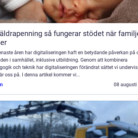
enning så fungerar stödet när familjen
er
naste åren har digitaliseringen haft en betydande påverkan på 
den i samhället, inklusive utbildning. Genom att kombinera
ogik och teknik har digitaliseringen förändrat sättet vi undervis
är oss på. I denna artikel kommer vi...
n
08 augusti