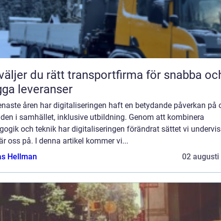
väljer du rätt transportfirma för snabba oc
gga leveranser
naste åren har digitaliseringen haft en betydande påverkan på 
den i samhället, inklusive utbildning. Genom att kombinera
ogik och teknik har digitaliseringen förändrat sättet vi undervis
är oss på. I denna artikel kommer vi...
as Hellman
02 augusti