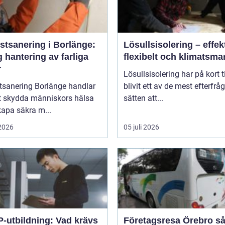
stsanering i Borlänge:
Lösullsisolering – effekt
 hantering av farliga
flexibelt och klimatsma
r
Lösullsisolering har på kort t
tsanering Borlänge handlar
blivit ett av de mest efterfrå
t skydda människors hälsa
sätten att...
apa säkra m...
 2026
05 juli 2026
P-utbildning: Vad krävs
Företagsresa Örebro så