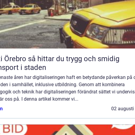
 så hittar du trygg och smidig
nsport i staden
naste åren har digitaliseringen haft en betydande påverkan på 
den i samhället, inklusive utbildning. Genom att kombinera
ogik och teknik har digitaliseringen förändrat sättet vi undervis
är oss på. I denna artikel kommer vi...
n
02 augusti