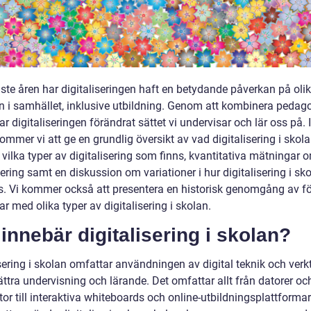
ste åren har digitaliseringen haft en betydande påverkan på oli
 i samhället, inklusive utbildning. Genom att kombinera pedag
ar digitaliseringen förändrat sättet vi undervisar och lär oss på.
kommer vi att ge en grundlig översikt av vad digitalisering i skol
 vilka typer av digitalisering som finns, kvantitativa mätningar 
sering samt en diskussion om variationer i hur digitalisering i sk
. Vi kommer också att presentera en historisk genomgång av fö
r med olika typer av digitalisering i skolan.
innebär digitalisering i skolan?
sering i skolan omfattar användningen av digital teknik och verk
ättra undervisning och lärande. Det omfattar allt från datorer oc
tor till interaktiva whiteboards och online-utbildningsplattformar