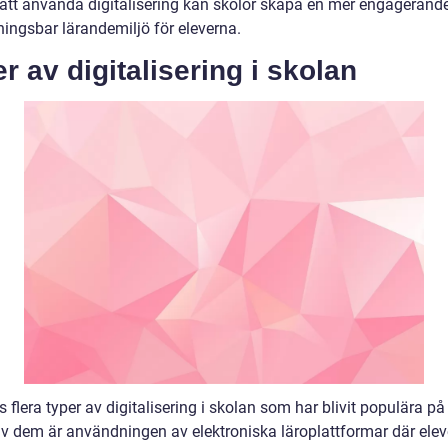
tt använda digitalisering kan skolor skapa en mer engagerand
ingsbar lärandemiljö för eleverna.
r av digitalisering i skolan
s flera typer av digitalisering i skolan som har blivit populära p
 av dem är användningen av elektroniska läroplattformar där ele