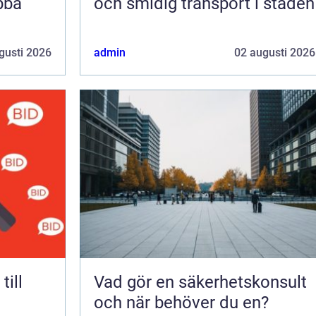
bba
och smidig transport i staden
gusti 2026
admin
02 augusti 2026
Vad gör en säkerhetskonsult
och när behöver du en?