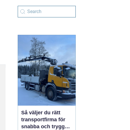
Så väljer du rätt
transportfirma för
snabba och trygga