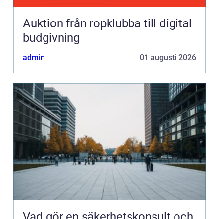
Auktion från ropklubba till digital
budgivning
admin
01 augusti 2026
Vad gör en säkerhetskonsult och