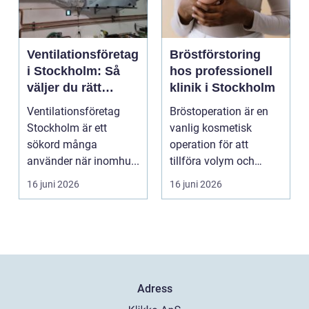
Ventilationsföretag
Bröstförstoring
i Stockholm: Så
hos professionell
väljer du rätt
klinik i Stockholm
partner för frisk
Ventilationsföretag
Bröstoperation är en
luft inomhus
Stockholm är ett
vanlig kosmetisk
sökord många
operation för att
använder när inomhu...
tillföra volym och
skapa...
16 juni 2026
16 juni 2026
Adress