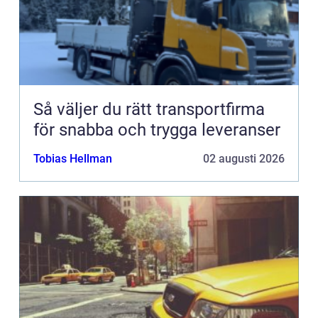
Så väljer du rätt transportfirma
för snabba och trygga leveranser
Tobias Hellman
02 augusti 2026