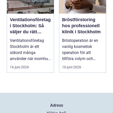
Ventilationsföretag
Bröstförstoring
i Stockholm: Så
hos professionell
väljer du rätt
klinik i Stockholm
partner för frisk
Ventilationsföretag
Bröstoperation är en
luft inomhus
Stockholm är ett
vanlig kosmetisk
sökord många
operation för att
använder när inomhu...
tillföra volym och
skapa...
16 juni 2026
16 juni 2026
Adress