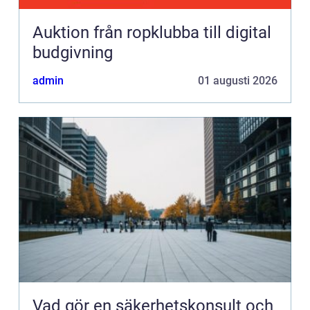
Auktion från ropklubba till digital
budgivning
admin
01 augusti 2026
Vad gör en säkerhetskonsult och