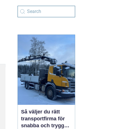
Så väljer du rätt
transportfirma för
snabba och trygga