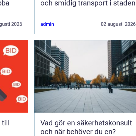
bba
och smidig transport i staden
gusti 2026
admin
02 augusti 2026
Vad gör en säkerhetskonsult
och när behöver du en?