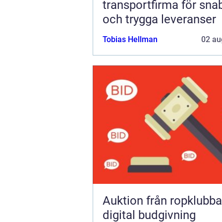
transportfirma för sna
och trygga leveranser
Tobias Hellman
02 au
Auktion från ropklubba till
digital budgivning