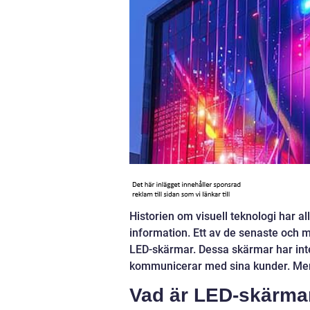
Historien om visuell teknologi har al
information. Ett av de senaste och 
LED-skärmar. Dessa skärmar har inte
kommunicerar med sina kunder. Men 
Vad är LED-skärma