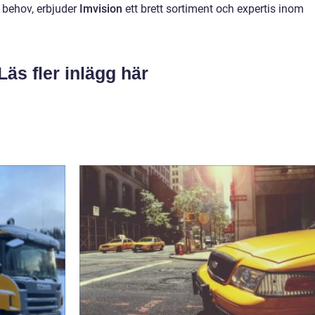
a behov, erbjuder
Imvision
ett brett sortiment och expertis inom
Läs fler inlägg här