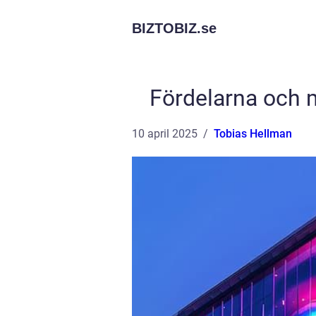
BIZTOBIZ.
se
Fördelarna och 
10 april 2025
Tobias Hellman