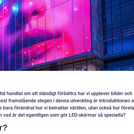
ltid handlat om att ständigt förbättra hur vi upplever bilder och
mest framstående stegen i denna utveckling är introduktionen 
 bara förändrat hur vi betraktar världen, utan också hur föret
vad är det egentligen som gör LED-skärmar så speciella?
r?