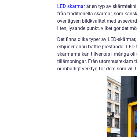
LED skärmar
är en typ av skärmteknik
från traditionella skärmar, som kans
överlägsen bildkvalitet med avsevärd 
liten, lysande punkt, vilket gör det m
Det finns olika typer av LED-skärma
erbjuder ännu bättre prestanda. LED-t
skärmarna kan tillverkas i många olik
tillämpningar. Från utomhusreklam ti
oumbärligt verktyg för dem som vil