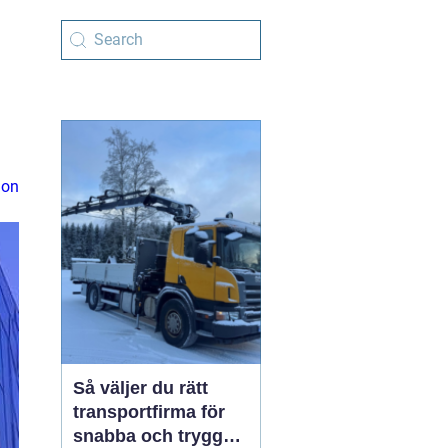
ion
Så väljer du rätt
transportfirma för
snabba och trygga