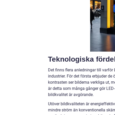
Teknologiska förd
Det finns flera anledningar till varf
industrier. För det första erbjuder de
kontrasten ser bilderna verkliga ut, 
är detta som många gånger gör LED-skä
bildkvalitet är avgörande.
Utöver bildkvaliteten är energieffekt
mindre ström än konventionella skärm