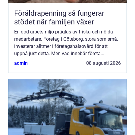
Föräldrapenning så fungerar
stödet när familjen växer
En god arbetsmiljö präglas av friska och nöjda
medarbetare. Företag i Göteborg, stora som små,
investerar alltmer i företagshälsovård för att
uppnå just detta. Men vad innebär företa...
admin
08 augusti 2026