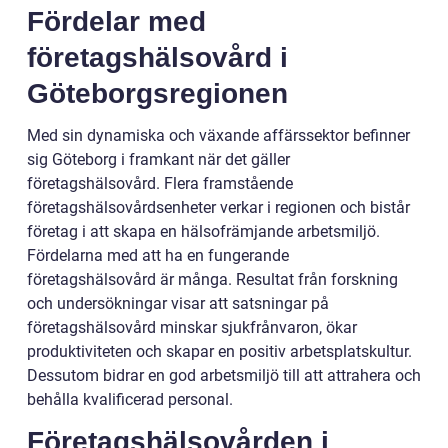
Fördelar med
företagshälsovård i
Göteborgsregionen
Med sin dynamiska och växande affärssektor befinner
sig Göteborg i framkant när det gäller
företagshälsovård. Flera framstående
företagshälsovårdsenheter verkar i regionen och bistår
företag i att skapa en hälsofrämjande arbetsmiljö.
Fördelarna med att ha en fungerande
företagshälsovård är många. Resultat från forskning
och undersökningar visar att satsningar på
företagshälsovård minskar sjukfrånvaron, ökar
produktiviteten och skapar en positiv arbetsplatskultur.
Dessutom bidrar en god arbetsmiljö till att attrahera och
behålla kvalificerad personal.
Företagshälsovården i