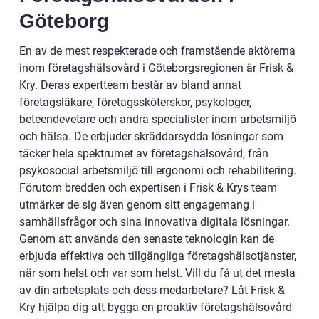
Göteborg
En av de mest respekterade och framstående aktörerna
inom företagshälsovård i Göteborgsregionen är Frisk &
Kry. Deras expertteam består av bland annat
företagsläkare, företagssköterskor, psykologer,
beteendevetare och andra specialister inom arbetsmiljö
och hälsa. De erbjuder skräddarsydda lösningar som
täcker hela spektrumet av företagshälsovård, från
psykosocial arbetsmiljö till ergonomi och rehabilitering.
Förutom bredden och expertisen i Frisk & Krys team
utmärker de sig även genom sitt engagemang i
samhällsfrågor och sina innovativa digitala lösningar.
Genom att använda den senaste teknologin kan de
erbjuda effektiva och tillgängliga företagshälsotjänster,
när som helst och var som helst. Vill du få ut det mesta
av din arbetsplats och dess medarbetare? Låt Frisk &
Kry hjälpa dig att bygga en proaktiv företagshälsovård