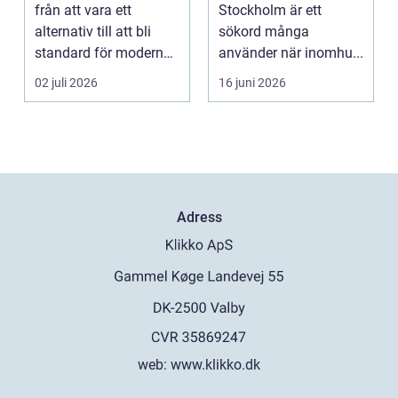
luft inomhus
från att vara ett
Stockholm är ett
alternativ till att bli
sökord många
standard för modern
använder när inomhu...
belysning. Fö...
02 juli 2026
16 juni 2026
Adress
web:
www.klikko.dk