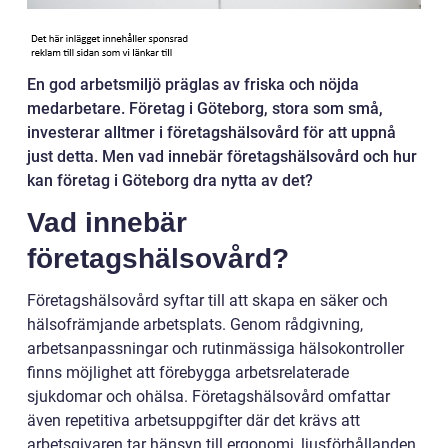
En god arbetsmiljö präglas av friska och nöjda
medarbetare. Företag i Göteborg, stora som små,
investerar alltmer i företagshälsovård för att uppnå
just detta. Men vad innebär företagshälsovård och hur
kan företag i Göteborg dra nytta av det?
Vad innebär
företagshälsovård?
Företagshälsovård syftar till att skapa en säker och
hälsofrämjande arbetsplats. Genom rådgivning,
arbetsanpassningar och rutinmässiga hälsokontroller
finns möjlighet att förebygga arbetsrelaterade
sjukdomar och ohälsa. Företagshälsovård omfattar
även repetitiva arbetsuppgifter där det krävs att
arbetsgivaren tar hänsyn till ergonomi, ljusförhållanden