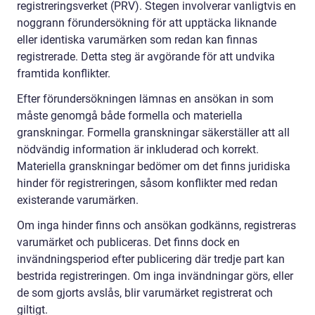
registreringsverket (PRV). Stegen involverar vanligtvis en
noggrann förundersökning för att upptäcka liknande
eller identiska varumärken som redan kan finnas
registrerade. Detta steg är avgörande för att undvika
framtida konflikter.
Efter förundersökningen lämnas en ansökan in som
måste genomgå både formella och materiella
granskningar. Formella granskningar säkerställer att all
nödvändig information är inkluderad och korrekt.
Materiella granskningar bedömer om det finns juridiska
hinder för registreringen, såsom konflikter med redan
existerande varumärken.
Om inga hinder finns och ansökan godkänns, registreras
varumärket och publiceras. Det finns dock en
invändningsperiod efter publicering där tredje part kan
bestrida registreringen. Om inga invändningar görs, eller
de som gjorts avslås, blir varumärket registrerat och
giltigt.