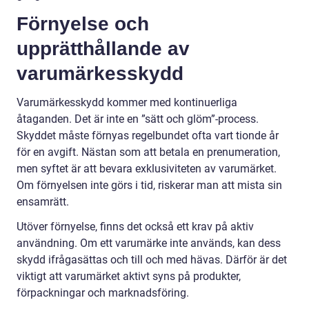
Förnyelse och
upprätthållande av
varumärkesskydd
Varumärkesskydd kommer med kontinuerliga
åtaganden. Det är inte en ”sätt och glöm”-process.
Skyddet måste förnyas regelbundet ofta vart tionde år
för en avgift. Nästan som att betala en prenumeration,
men syftet är att bevara exklusiviteten av varumärket.
Om förnyelsen inte görs i tid, riskerar man att mista sin
ensamrätt.
Utöver förnyelse, finns det också ett krav på aktiv
användning. Om ett varumärke inte används, kan dess
skydd ifrågasättas och till och med hävas. Därför är det
viktigt att varumärket aktivt syns på produkter,
förpackningar och marknadsföring.