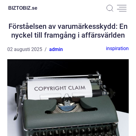
BIZTOBIZ.
se
Förståelsen av varumärkesskydd: En
nyckel till framgång i affärsvärlden
inspiration
02 augusti 2025
admin