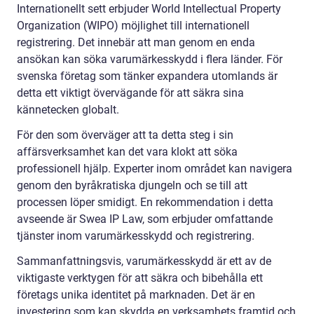
Internationellt sett erbjuder World Intellectual Property
Organization (WIPO) möjlighet till internationell
registrering. Det innebär att man genom en enda
ansökan kan söka varumärkesskydd i flera länder. För
svenska företag som tänker expandera utomlands är
detta ett viktigt övervägande för att säkra sina
kännetecken globalt.
För den som överväger att ta detta steg i sin
affärsverksamhet kan det vara klokt att söka
professionell hjälp. Experter inom området kan navigera
genom den byråkratiska djungeln och se till att
processen löper smidigt. En rekommendation i detta
avseende är Swea IP Law, som erbjuder omfattande
tjänster inom varumärkesskydd och registrering.
Sammanfattningsvis, varumärkesskydd är ett av de
viktigaste verktygen för att säkra och bibehålla ett
företags unika identitet på marknaden. Det är en
investering som kan skydda en verksamhets framtid och