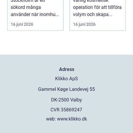
Stockholm är ett
vanlig kosmetisk
sökord många
operation för att tillföra
använder när inomhu...
volym och skapa...
16 juni 2026
16 juni 2026
Adress
web:
www.klikko.dk