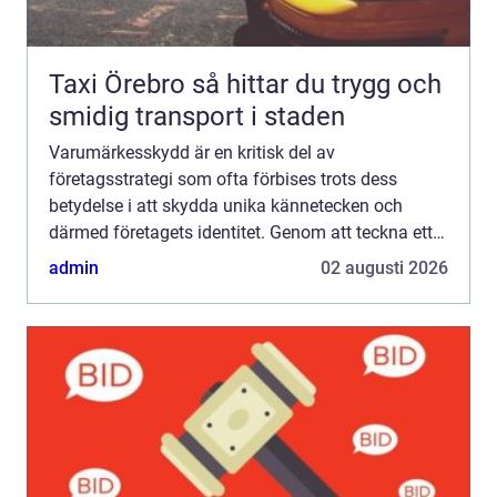
Taxi Örebro så hittar du trygg och
smidig transport i staden
Varumärkesskydd är en kritisk del av
företagsstrategi som ofta förbises trots dess
betydelse i att skydda unika kännetecken och
därmed företagets identitet. Genom att teckna ett
varumärkesskydd kan företag...
admin
02 augusti 2026