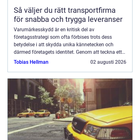
Så väljer du rätt transportfirma
för snabba och trygga leveranser
Varumärkesskydd är en kritisk del av
företagsstrategi som ofta förbises trots dess
betydelse i att skydda unika kännetecken och
därmed företagets identitet. Genom att teckna ett
varumärkesskydd kan företag...
Tobias Hellman
02 augusti 2026