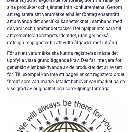
Detta skydd är avgörande för företag som vill särskilja
sina produkter och tjänster från konkurrenterna. Genom
att registrera sitt varumärke erhåller företag ensamrätt
att använda det specifika kännetecknet i samband med
de varor och tjänster det täcker. Det hjälper inte bara till
att cementera företagets identitet, utan ger också
rättsliga möjligheter till att vidta åtgärder mot intrång.
För att ett varumärke ska kunna registreras måste det
uppfylla vissa grundläggande krav. Det får inte vara för
generiskt eller beskrivande av de produkter det är avsett
för. Till exempel kan inte ett bageri enkelt registrera ordet
”bröd” som varumärke. Istället behöver varumärket ha en
viss grad av originalitet och särskiljningsförmåga.