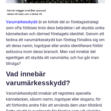
Varumärkesskydd
är en kritisk del av företagsstrategi
som ofta förbises trots dess betydelse i att skydda unika
kännetecken och därmed företagets identitet. Genom att
teckna ett varumärkesskydd kan företag försäkra sig om
att deras namn, logotyper eller andra identifierare förblir
exklusiva inom deras bransch. Men vad innebär det
egentligen att skydda ett varumärke, och hur går man
tillväga?
Vad innebär
varumärkesskydd?
Varumärkesskydd innebär att registrera speciella
kännetecken, såsom namn, logotyper eller slogans, för
att förhindra andra från att använda dem utan tillstånd.