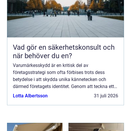
Vad gör en säkerhetskonsult och
när behöver du en?
Varumärkesskydd är en kritisk del av
företagsstrategi som ofta förbises trots dess
betydelse i att skydda unika kännetecken och
därmed företagets identitet. Genom att teckna ett
varumärkesskydd kan företag...
Lotta Albertsson
31 juli 2026