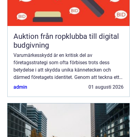
Auktion från ropklubba till digital
budgivning
Varumärkesskydd är en kritisk del av
företagsstrategi som ofta förbises trots dess
betydelse i att skydda unika kännetecken och
därmed företagets identitet. Genom att teckna ett
varumärkesskydd kan företag...
admin
01 augusti 2026