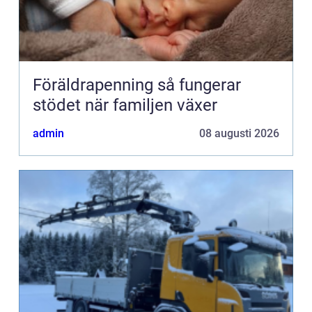
Föräldrapenning så fungerar
stödet när familjen växer
admin
08 augusti 2026