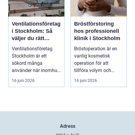
Ventilationsföretag
Bröstförstoring
i Stockholm: Så
hos professionell
väljer du rätt
klinik i Stockholm
partner för frisk
Ventilationsföretag
Bröstoperation är en
luft inomhus
Stockholm är ett
vanlig kosmetisk
sökord många
operation för att
använder när inomhu...
tillföra volym och
skapa...
16 juni 2026
16 juni 2026
Adress