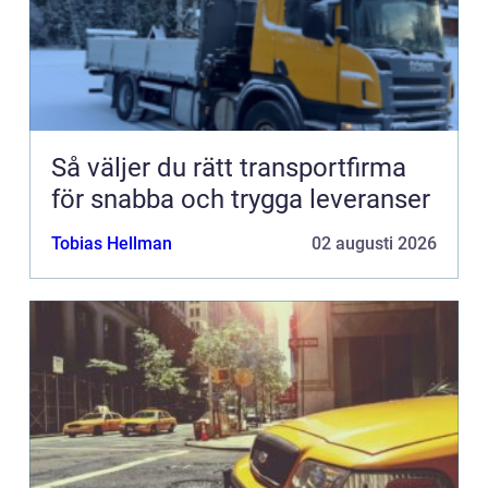
Så väljer du rätt transportfirma
för snabba och trygga leveranser
Tobias Hellman
02 augusti 2026