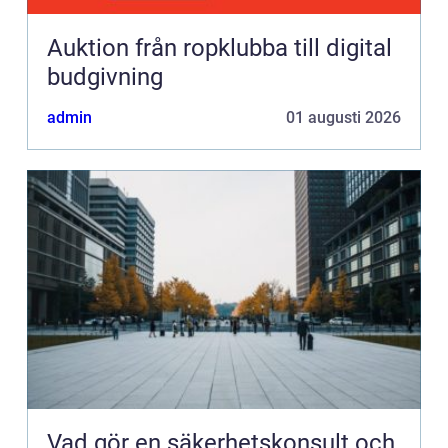
Auktion från ropklubba till digital
budgivning
admin
01 augusti 2026
Vad gör en säkerhetskonsult och