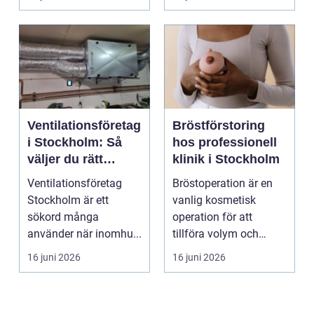
Ventilationsföretag
Bröstförstoring
i Stockholm: Så
hos professionell
väljer du rätt
klinik i Stockholm
partner för frisk
Ventilationsföretag
Bröstoperation är en
luft inomhus
Stockholm är ett
vanlig kosmetisk
sökord många
operation för att
använder när inomhu...
tillföra volym och
skapa...
16 juni 2026
16 juni 2026