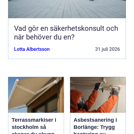
Vad gör en säkerhetskonsult och
när behöver du en?
Lotta Albertsson
31 juli 2026
Terrassmarkiser i
Asbestsanering i
stockholm så
Borlänge: Trygg