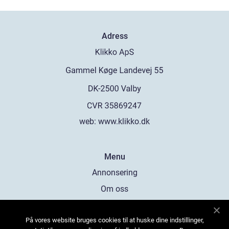
Adress
web:
www.klikko.dk
Menu
Annonsering
Om oss
Cookies
På vores website bruges cookies til at huske dine indstillinger,
Kontakta oss