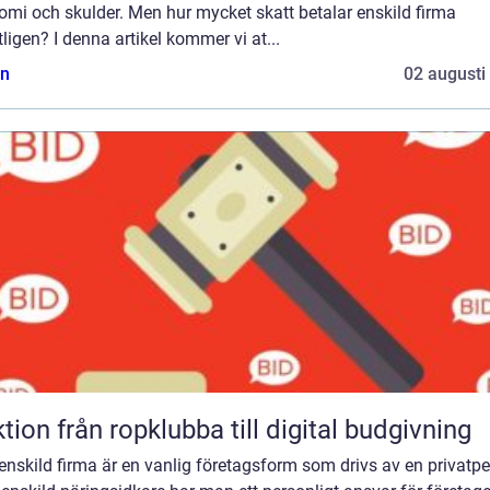
mi och skulder. Men hur mycket skatt betalar enskild firma
ligen? I denna artikel kommer vi at...
n
02 augusti
Auktion från ropklubba till digital budgivning
enskild firma är en vanlig företagsform som drivs av en privatpe