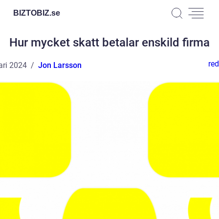
BIZTOBIZ.
se
Hur mycket skatt betalar enskild firma
red
ari 2024
Jon Larsson