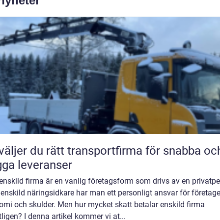
 nyheter
väljer du rätt transportfirma för snabba oc
gga leveranser
enskild firma är en vanlig företagsform som drivs av en privatpe
nskild näringsidkare har man ett personligt ansvar för företage
mi och skulder. Men hur mycket skatt betalar enskild firma
ligen? I denna artikel kommer vi at...