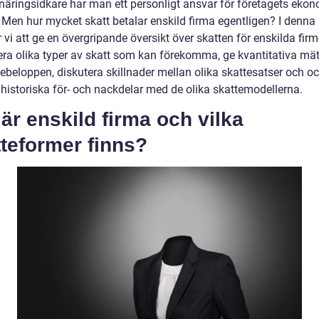
 näringsidkare har man ett personligt ansvar för företagets eko
 Men hur mycket skatt betalar enskild firma egentligen? I denna 
i att ge en övergripande översikt över skatten för enskilda firm
era olika typer av skatt som kan förekomma, ge kvantitativa mä
tebeloppen, diskutera skillnader mellan olika skattesatser och o
historiska för- och nackdelar med de olika skattemodellerna.
är enskild firma och vilka
teformer finns?