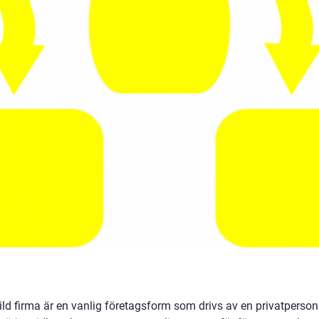
ild firma är en vanlig företagsform som drivs av en privatperso