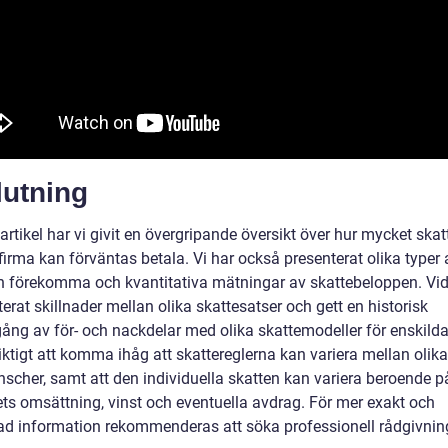
lutning
artikel har vi givit en övergripande översikt över hur mycket skat
firma kan förväntas betala. Vi har också presenterat olika typer 
 förekomma och kvantitativa mätningar av skattebeloppen. Vid
terat skillnader mellan olika skattesatser och gett en historisk
ng av för- och nackdelar med olika skattemodeller för enskilda 
iktigt att komma ihåg att skattereglerna kan variera mellan olika
nscher, samt att den individuella skatten kan variera beroende p
ets omsättning, vinst och eventuella avdrag. För mer exakt och
rad information rekommenderas att söka professionell rådgivnin