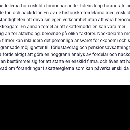
odellerna för enskilda firmor har under tidens lopp förändrats o
e för- och nackdelar. En av de historiska fördelarna med enskild
vständigheten att driva sin egen verksamhet utan att vara beroen
ktieägare. En annan fördel är att skattemodellen kan vara mer
ig än för aktiebolag, beroende på olika faktorer. Nackdelarna m
a firmor kan inkludera det personliga ansvaret för ekonomi och 
gränsade möjligheter till förlustavdrag och pensionsavsättninga
a fördelaktigt att göra en noggrann analys av fördelar och nackd
n bestämmer sig för att starta en enskild firma, och även att hå
rad om förändringar i skattereglerna som kan påverka enskilda 