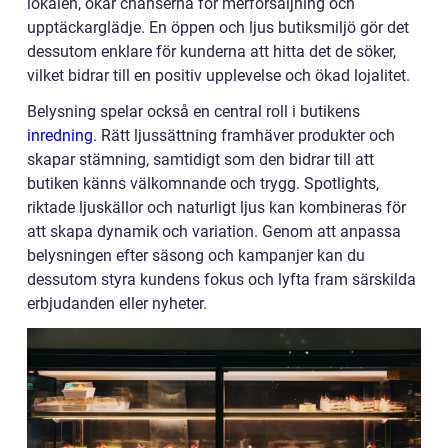
lokalen, ökar chanserna för merförsäljning och
upptäckarglädje. En öppen och ljus butiksmiljö gör det
dessutom enklare för kunderna att hitta det de söker,
vilket bidrar till en positiv upplevelse och ökad lojalitet.
Belysning spelar också en central roll i butikens
inredning
. Rätt ljussättning framhäver produkter och
skapar stämning, samtidigt som den bidrar till att
butiken känns välkomnande och trygg. Spotlights,
riktade ljuskällor och naturligt ljus kan kombineras för
att skapa dynamik och variation. Genom att anpassa
belysningen efter säsong och kampanjer kan du
dessutom styra kundens fokus och lyfta fram särskilda
erbjudanden eller nyheter.