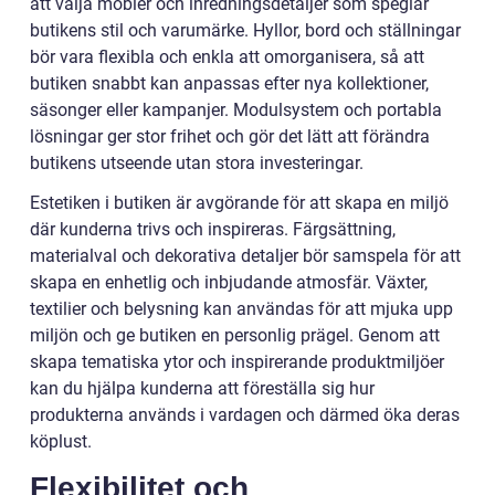
att välja möbler och inredningsdetaljer som speglar
butikens stil och varumärke. Hyllor, bord och ställningar
bör vara flexibla och enkla att omorganisera, så att
butiken snabbt kan anpassas efter nya kollektioner,
säsonger eller kampanjer. Modulsystem och portabla
lösningar ger stor frihet och gör det lätt att förändra
butikens utseende utan stora investeringar.
Estetiken i butiken är avgörande för att skapa en miljö
där kunderna trivs och inspireras. Färgsättning,
materialval och dekorativa detaljer bör samspela för att
skapa en enhetlig och inbjudande atmosfär. Växter,
textilier och belysning kan användas för att mjuka upp
miljön och ge butiken en personlig prägel. Genom att
skapa tematiska ytor och inspirerande produktmiljöer
kan du hjälpa kunderna att föreställa sig hur
produkterna används i vardagen och därmed öka deras
köplust.
Flexibilitet och