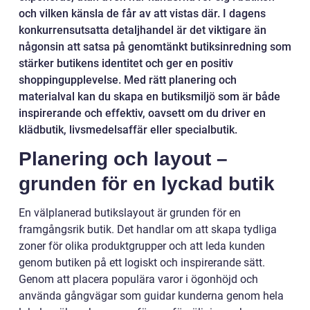
och vilken känsla de får av att vistas där. I dagens
konkurrensutsatta detaljhandel är det viktigare än
någonsin att satsa på genomtänkt butiksinredning som
stärker butikens identitet och ger en positiv
shoppingupplevelse. Med rätt planering och
materialval kan du skapa en butiksmiljö som är både
inspirerande och effektiv, oavsett om du driver en
klädbutik, livsmedelsaffär eller specialbutik.
Planering och layout –
grunden för en lyckad butik
En välplanerad butikslayout är grunden för en
framgångsrik butik. Det handlar om att skapa tydliga
zoner för olika produktgrupper och att leda kunden
genom butiken på ett logiskt och inspirerande sätt.
Genom att placera populära varor i ögonhöjd och
använda gångvägar som guidar kunderna genom hela