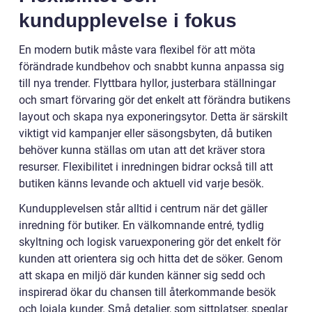
kundupplevelse i fokus
En modern butik måste vara flexibel för att möta
förändrade kundbehov och snabbt kunna anpassa sig
till nya trender. Flyttbara hyllor, justerbara ställningar
och smart förvaring gör det enkelt att förändra butikens
layout och skapa nya exponeringsytor. Detta är särskilt
viktigt vid kampanjer eller säsongsbyten, då butiken
behöver kunna ställas om utan att det kräver stora
resurser. Flexibilitet i inredningen bidrar också till att
butiken känns levande och aktuell vid varje besök.
Kundupplevelsen står alltid i centrum när det gäller
inredning för butiker. En välkomnande entré, tydlig
skyltning och logisk varuexponering gör det enkelt för
kunden att orientera sig och hitta det de söker. Genom
att skapa en miljö där kunden känner sig sedd och
inspirerad ökar du chansen till återkommande besök
och lojala kunder. Små detaljer, som sittplatser, speglar