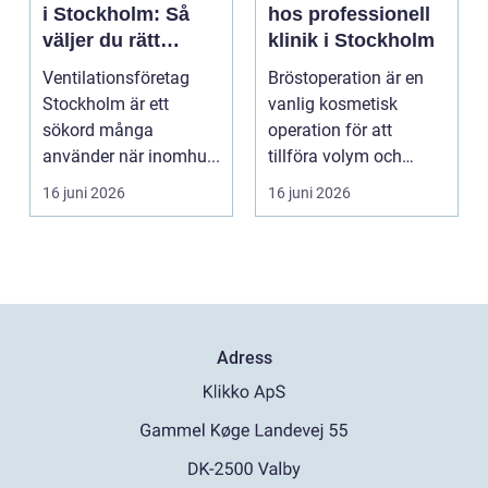
i Stockholm: Så
hos professionell
väljer du rätt
klinik i Stockholm
partner för frisk
Ventilationsföretag
Bröstoperation är en
luft inomhus
Stockholm är ett
vanlig kosmetisk
sökord många
operation för att
använder när inomhu...
tillföra volym och
skapa...
16 juni 2026
16 juni 2026
Adress