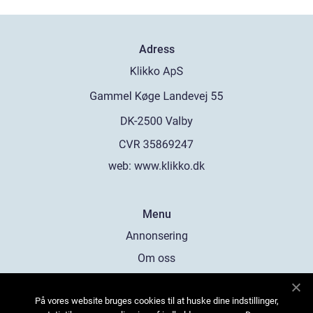
Adress
web:
www.klikko.dk
Menu
Annonsering
Om oss
Cookies
På vores website bruges cookies til at huske dine indstillinger,
Kontakta oss