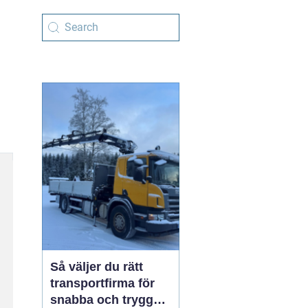
Så väljer du rätt
transportfirma för
snabba och trygga