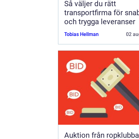
Så väljer du rätt
transportfirma för sna
och trygga leveranser
Tobias Hellman
02 au
Auktion från ropklubba till