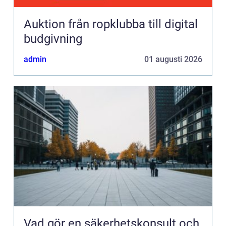
Auktion från ropklubba till digital
budgivning
admin
01 augusti 2026
Vad gör en säkerhetskonsult och