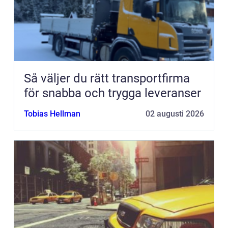
Så väljer du rätt transportfirma
för snabba och trygga leveranser
Tobias Hellman
02 augusti 2026