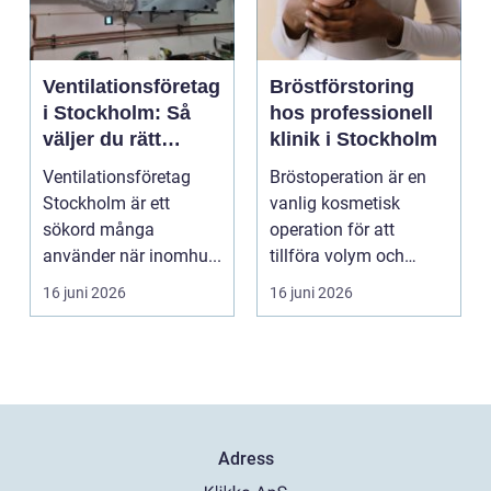
Ventilationsföretag
Bröstförstoring
i Stockholm: Så
hos professionell
väljer du rätt
klinik i Stockholm
partner för frisk
Ventilationsföretag
Bröstoperation är en
luft inomhus
Stockholm är ett
vanlig kosmetisk
sökord många
operation för att
använder när inomhu...
tillföra volym och
skapa...
16 juni 2026
16 juni 2026
Adress