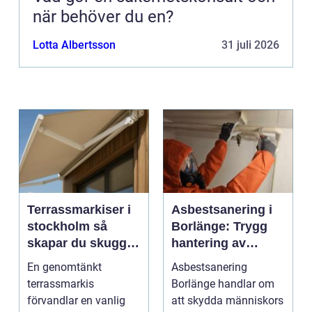
när behöver du en?
Lotta Albertsson
31 juli 2026
Terrassmarkiser i
Asbestsanering i
stockholm så
Borlänge: Trygg
skapar du skugga,
hantering av
stil och komfort på
farliga fibrer
En genomtänkt
Asbestsanering
uteplatsen
terrassmarkis
Borlänge handlar om
förvandlar en vanlig
att skydda människors