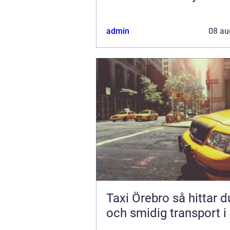
admin
08 au
Taxi Örebro så hittar du trygg
och smidig transport i