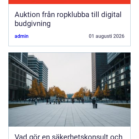
Auktion från ropklubba till digital
budgivning
admin
01 augusti 2026
Vad gör en säkerhetskonsult och