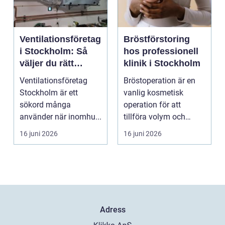
Ventilationsföretag
Bröstförstoring
i Stockholm: Så
hos professionell
väljer du rätt
klinik i Stockholm
partner för frisk
Ventilationsföretag
Bröstoperation är en
luft inomhus
Stockholm är ett
vanlig kosmetisk
sökord många
operation för att
använder när inomhu...
tillföra volym och
skapa...
16 juni 2026
16 juni 2026
Adress