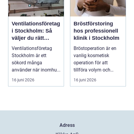
Ventilationsföretag
Bröstförstoring
i Stockholm: Så
hos professionell
väljer du rätt
klinik i Stockholm
partner för frisk
Ventilationsföretag
Bröstoperation är en
luft inomhus
Stockholm är ett
vanlig kosmetisk
sökord många
operation för att
använder när inomhu...
tillföra volym och
skapa...
16 juni 2026
16 juni 2026
Adress