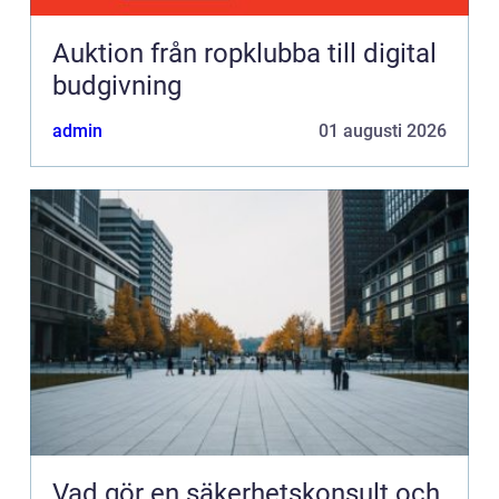
Auktion från ropklubba till digital
budgivning
admin
01 augusti 2026
Vad gör en säkerhetskonsult och