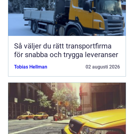
Så väljer du rätt transportfirma
för snabba och trygga leveranser
Tobias Hellman
02 augusti 2026