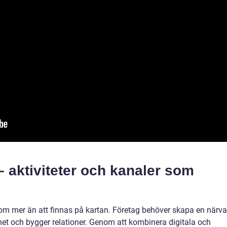
 aktiviteter och kanaler som
m mer än att finnas på kartan. Företag behöver skapa en närva
 och bygger relationer. Genom att kombinera digitala och