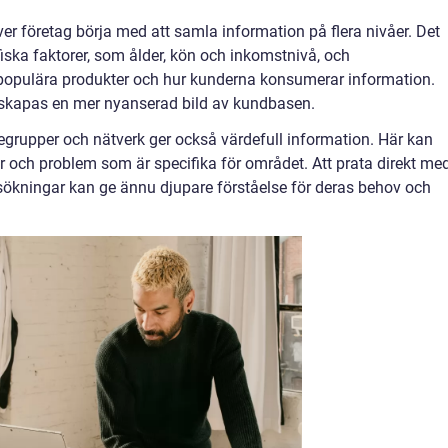
er företag börja med att samla information på flera nivåer. Det
ska faktorer, som ålder, kön och inkomstnivå, och
populära produkter och hur kunderna konsumerar information.
 skapas en mer nyanserad bild av kundbasen.
iegrupper och nätverk ger också värdefull information. Här kan
r och problem som är specifika för området. Att prata direkt me
ersökningar kan ge ännu djupare förståelse för deras behov och