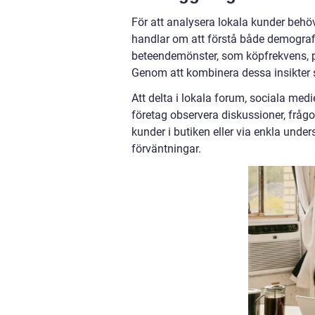
För att analysera lokala kunder behöv
handlar om att förstå både demografi
beteendemönster, som köpfrekvens, 
Genom att kombinera dessa insikter
Att delta i lokala forum, sociala med
företag observera diskussioner, frågo
kunder i butiken eller via enkla und
förväntningar.