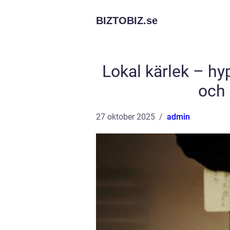
BIZTOBIZ.
se
Lokal kärlek – h
och 
27 oktober 2025
admin