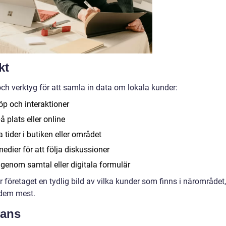
kt
h verktyg för att samla in data om lokala kunder:
öp och interaktioner
plats eller online
 tider i butiken eller området
edier för att följa diskussioner
genom samtal eller digitala formulär
företaget en tydlig bild av vilka kunder som finns i närområdet,
 dem mest.
vans