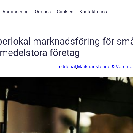
Annonsering
Om oss
Cookies
Kontakta oss
yperlokal marknadsföring för sm
medelstora företag
editorial
,
Marknadsföring & Varumä