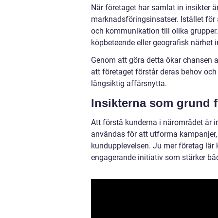
När företaget har samlat in insikter 
marknadsföringsinsatser. Istället fö
och kommunikation till olika grupper
köpbeteende eller geografisk närhet
Genom att göra detta ökar chansen a
att företaget förstår deras behov och 
långsiktig affärsnytta.
Insikterna som grund f
Att förstå kunderna i närområdet är in
användas för att utforma kampanjer, 
kundupplevelsen. Ju mer företag lär
engagerande initiativ som stärker bå