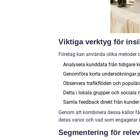
Viktiga verktyg för insi
Företag kan använda olika metoder oc
Analysera kunddata från tidigare k
Genomföra korta undersökningar på 
Observera trafikflöden och populära
Delta i lokala grupper och sociala m
Samla feedback direkt från kunder 
Genom att kombinera dessa källor får 
deras vanor och vad som engagerar
Segmentering för rele