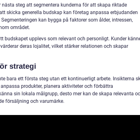
är nästa steg att segmentera kunderna för att skapa riktade
r att skicka generella budskap kan företag anpassa erbjudanden
. Segmenteringen kan bygga på faktorer som ålder, intressen,
 inom området.
tt budskapet upplevs som relevant och personligt. Kunder känn
värderar deras lojalitet, vilket stärker relationen och skapar
ör strategi
te bara ett första steg utan ett kontinuerligt arbete. Insikterna s
anpassa produkter, planera aktiviteter och förbättra
 känna sin lokala målgrupp, desto mer kan de skapa relevanta o
de försäljning och varumärke.