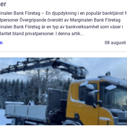
er
inalen Bank Företag – En djupdykning i en populär banktjänst f
atpersoner Övergripande översikt av Marginalen Bank Företag
inalen Bank Företag är en typ av bankverksamhet som växer i
aritet bland privatpersoner. I denna artik...
n
08 augusti