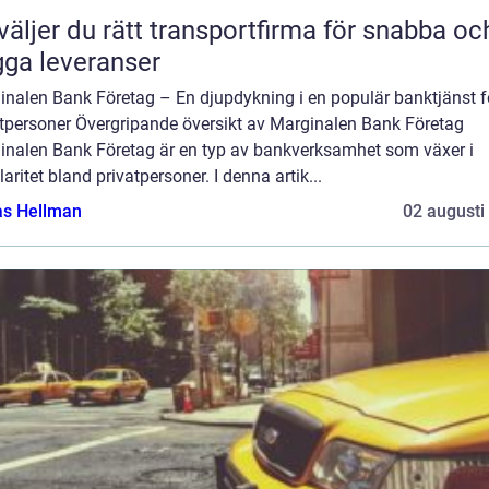
väljer du rätt transportfirma för snabba oc
gga leveranser
inalen Bank Företag – En djupdykning i en populär banktjänst f
atpersoner Övergripande översikt av Marginalen Bank Företag
inalen Bank Företag är en typ av bankverksamhet som växer i
aritet bland privatpersoner. I denna artik...
as Hellman
02 augusti