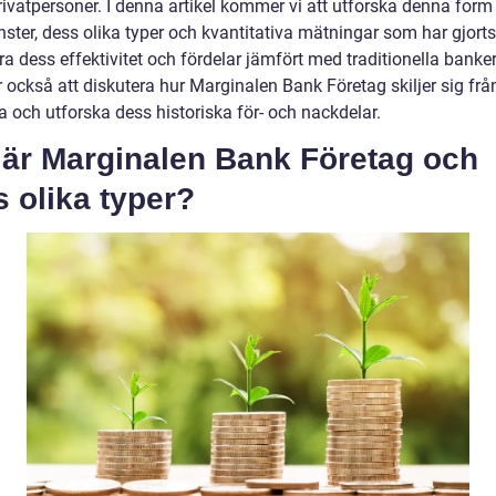
rivatpersoner. I denna artikel kommer vi att utforska denna form
ster, dess olika typer och kvantitativa mätningar som har gjorts 
a dess effektivitet och fördelar jämfört med traditionella banker
också att diskutera hur Marginalen Bank Företag skiljer sig frå
a och utforska dess historiska för- och nackdelar.
 är Marginalen Bank Företag och
 olika typer?