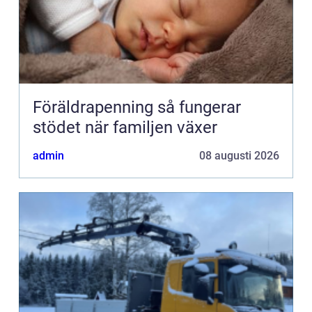
Föräldrapenning så fungerar
stödet när familjen växer
admin
08 augusti 2026