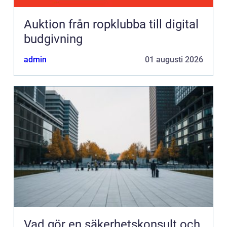
Auktion från ropklubba till digital
budgivning
admin
01 augusti 2026
Vad gör en säkerhetskonsult och