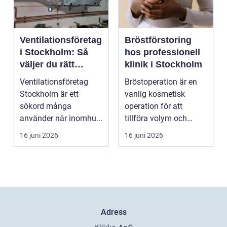
Ventilationsföretag
Bröstförstoring
i Stockholm: Så
hos professionell
väljer du rätt
klinik i Stockholm
partner för frisk
Ventilationsföretag
Bröstoperation är en
luft inomhus
Stockholm är ett
vanlig kosmetisk
sökord många
operation för att
använder när inomhu...
tillföra volym och
skapa...
16 juni 2026
16 juni 2026
Adress