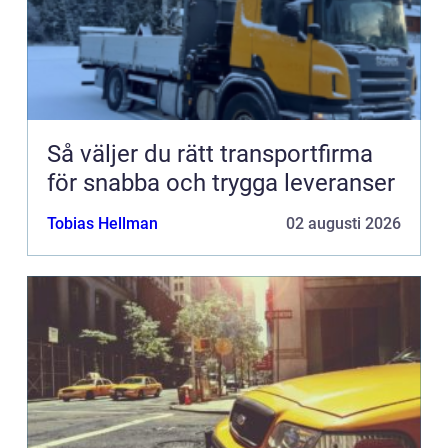
Så väljer du rätt transportfirma
för snabba och trygga leveranser
Tobias Hellman
02 augusti 2026