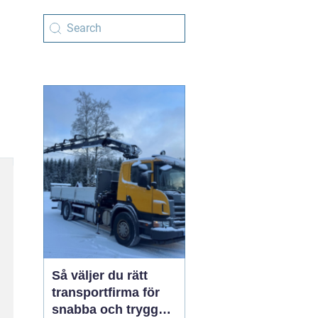
Så väljer du rätt
transportfirma för
snabba och trygga