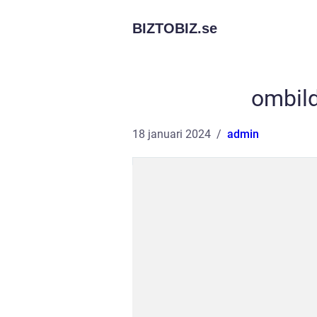
BIZTOBIZ.
se
ombild
18 januari 2024
admin