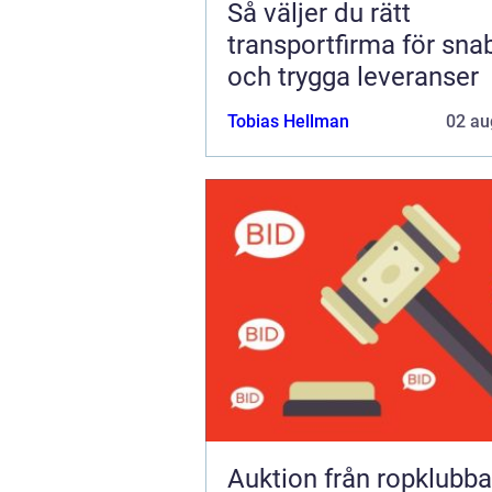
Så väljer du rätt
transportfirma för sna
och trygga leveranser
Tobias Hellman
02 au
Auktion från ropklubba till