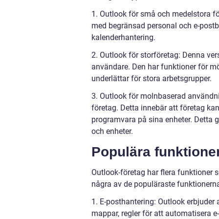
1. Outlook för små och medelstora fö
med begränsad personal och e-postbe
kalenderhantering.
2. Outlook för storföretag: Denna ver
användare. Den har funktioner för möt
underlättar för stora arbetsgrupper.
3. Outlook för molnbaserad användni
företag. Detta innebär att företag k
programvara på sina enheter. Detta gö
och enheter.
Populära funktioner
Outlook-företag har flera funktioner s
några av de populäraste funktionern
1. E-posthantering: Outlook erbjuder 
mappar, regler för att automatisera e-