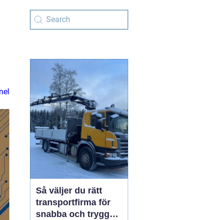
nel
Så väljer du rätt
transportfirma för
snabba och trygga