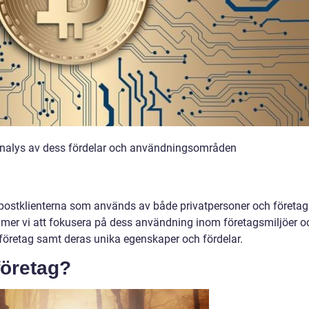
analys av dess fördelar och användningsområden
-postklienterna som används av både privatpersoner och företag
ommer vi att fokusera på dess användning inom företagsmiljöer o
-företag samt deras unika egenskaper och fördelar.
företag?