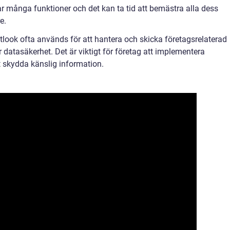
ar många funktioner och det kan ta tid att bemästra alla dess
e.
tlook ofta används för att hantera och skicka företagsrelaterad
ör datasäkerhet. Det är viktigt för företag att implementera
 skydda känslig information.