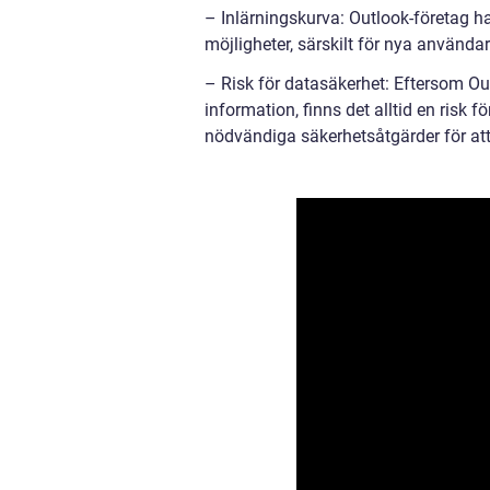
– Inlärningskurva: Outlook-företag h
möjligheter, särskilt för nya användar
– Risk för datasäkerhet: Eftersom Ou
information, finns det alltid en risk f
nödvändiga säkerhetsåtgärder för att