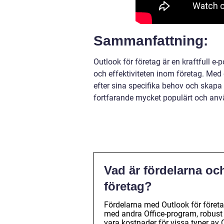
Sammanfattning:
Outlook för företag är en kraftfull e
och effektiviteten inom företag. Med
efter sina specifika behov och skapa
fortfarande mycket populärt och anvä
Vad är fördelarna oc
företag?
Fördelarna med Outlook för företag
med andra Office-program, robust
vara kostnader för vissa typer av O