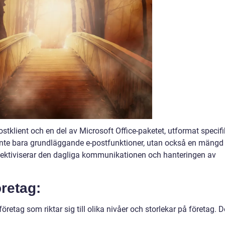
postklient och en del av Microsoft Office-paketet, utformat specifi
 inte bara grundläggande e-postfunktioner, utan också en mängd
fektiviserar den dagliga kommunikationen och hanteringen av
retag:
företag som riktar sig till olika nivåer och storlekar på företag. D