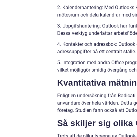
2. Kalenderhantering: Med Outlooks
mötesrum och dela kalendrar med sin
3. Uppgifshantering: Outlook har funk
Dessa verktyg underlättar arbetsflödet
4. Kontakter och adressbok: Outlook 
adressuppgifter på ett centralt ställe.
5. Integration med andra Office-prog
vilket möjliggör smidig övergång och
Kvantitativa mätnin
Enligt en undersökning från Radicati
användare över hela världen. Detta gö
företag. Studien fann också att Outl
Så skiljer sig olika
Trots att de olika typerna av Outlook