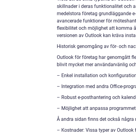
skillnader i deras funktionalitet och
medelstora företag grundläggande e-p
avancerade funktioner för möteshant
flexibilitet och möjlighet att komma 
versionen av Outlook kan kräva insta
Historisk genomgång av för- och nac
Outlook för företag har genomgått fl
blivit mycket mer användarvänlig och
– Enkel installation och konfiguratio
– Integration med andra Office-progr
– Robust e-posthantering och kalende
– Möjlighet att anpassa programmet e
Å andra sidan finns det också några 
– Kostnader: Vissa typer av Outlook f