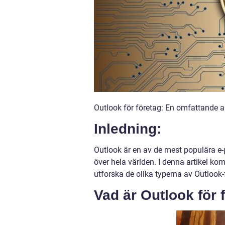
Outlook för företag: En omfattande 
Inledning:
Outlook är en av de mest populära e
över hela världen. I denna artikel k
utforska de olika typerna av Outlook
Vad är Outlook för 