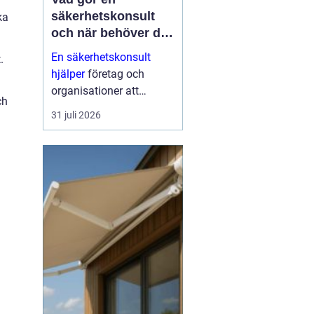
säkerhetskonsult
ka
och när behöver du
en?
En säkerhetskonsult
.
hjälper
företag och
organisationer att
ch
förebygga inbrott,
31 juli 2026
sabotage och andra
angrepp mot byggnader
och verksamheter. Fokus
ligger på fysisk säkerhet:
väggar, dörrar, glas, p...