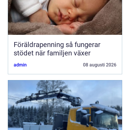
Föräldrapenning så fungerar
stödet när familjen växer
admin
08 augusti 2026