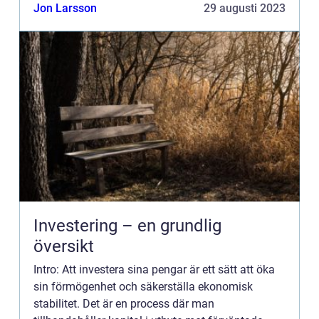
och bidra till att uppnå ekonomiska mål. I denna
Jon Larsson
29 augusti 2023
artike...
Investering – en grundlig
översikt
Intro: Att investera sina pengar är ett sätt att öka
sin förmögenhet och säkerställa ekonomisk
stabilitet. Det är en process där man