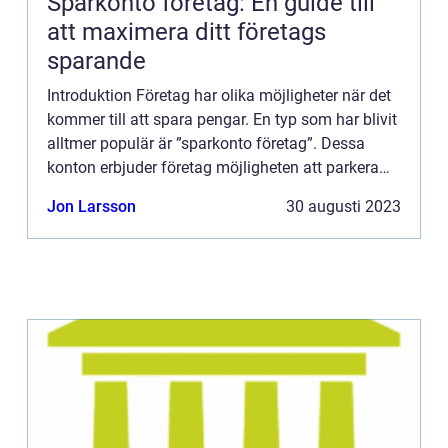
Sparkonto företag: En guide till
att maximera ditt företags
sparande
Introduktion Företag har olika möjligheter när det
kommer till att spara pengar. En typ som har blivit
alltmer populär är ”sparkonto företag”. Dessa
konton erbjuder företag möjligheten att parkera
sina pengar och tjäna avkastning. I denna...
Jon Larsson
30 augusti 2023