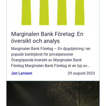
Marginalen Bank Företag: En
översikt och analys
Marginalen Bank Företag – En djupdykning i en
populär banktjänst för privatpersoner
Övergripande översikt av Marginalen Bank
Företag Marginalen Bank Företag är en typ av
bankverksamhet som växer i popularitet bland
Jon Larsson
29 augusti 2023
privatpersoner. I denna artik...