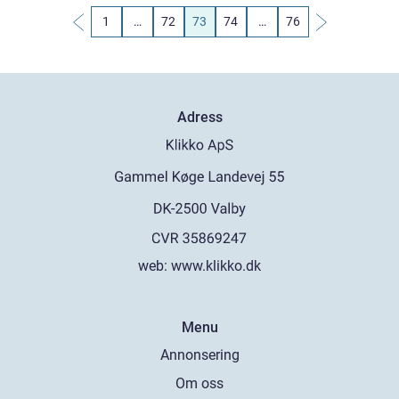
1
…
72
73
74
…
76
Adress
web:
www.klikko.dk
Menu
Annonsering
Om oss