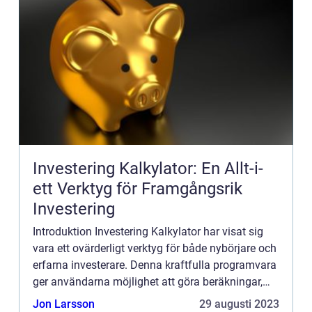
Investering Kalkylator: En Allt-i-
ett Verktyg för Framgångsrik
Investering
Introduktion Investering Kalkylator har visat sig
vara ett ovärderligt verktyg för både nybörjare och
erfarna investerare. Denna kraftfulla programvara
ger användarna möjlighet att göra beräkningar,
analysera risk och belöning, och skapa realistiska
Jon Larsson
29 augusti 2023