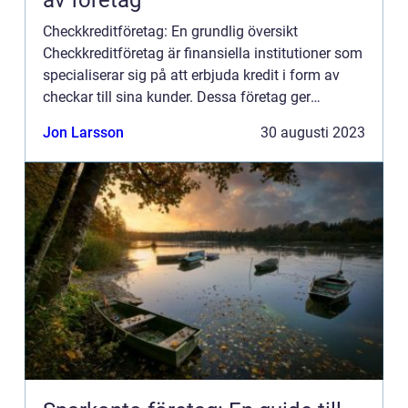
av företag
Checkkreditföretag: En grundlig översikt
Checkkreditföretag är finansiella institutioner som
specialiserar sig på att erbjuda kredit i form av
checkar till sina kunder. Dessa företag ger
privatpersoner möjlighet att använda checkar som
Jon Larsson
30 augusti 2023
en form av bet...