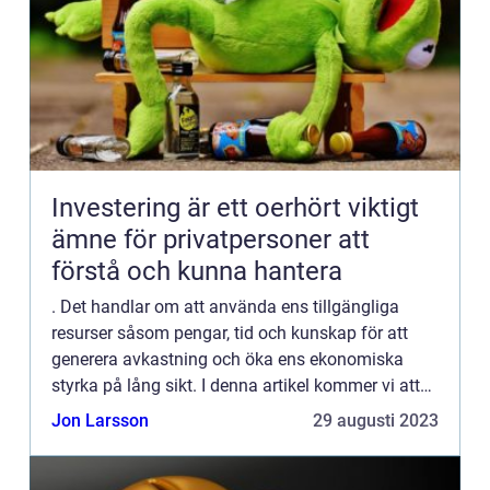
Investering är ett oerhört viktigt
ämne för privatpersoner att
förstå och kunna hantera
. Det handlar om att använda ens tillgängliga
resurser såsom pengar, tid och kunskap för att
generera avkastning och öka ens ekonomiska
styrka på lång sikt. I denna artikel kommer vi att
utforska begreppet ”vad är investering” både i
Jon Larsson
29 augusti 2023
allm...