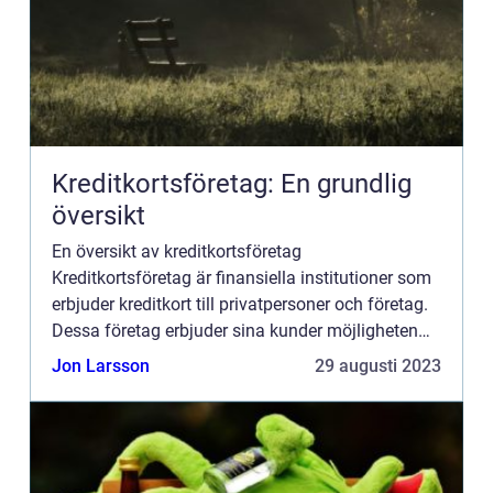
Kreditkortsföretag: En grundlig
översikt
En översikt av kreditkortsföretag
Kreditkortsföretag är finansiella institutioner som
erbjuder kreditkort till privatpersoner och företag.
Dessa företag erbjuder sina kunder möjligheten
att använda sina kreditkort för att göra inköp och
Jon Larsson
29 augusti 2023
betala för pr...