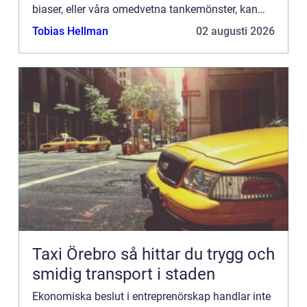
biaser, eller våra omedvetna tankemönster, kan
leda till överoptimi...
Tobias Hellman
02 augusti 2026
Taxi Örebro så hittar du trygg och
smidig transport i staden
Ekonomiska beslut i entreprenörskap handlar inte