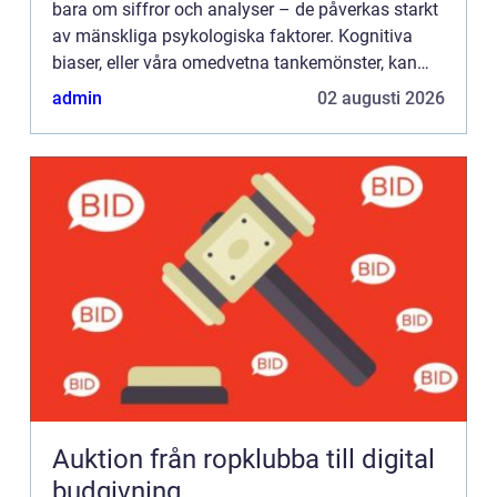
bara om siffror och analyser – de påverkas starkt
av mänskliga psykologiska faktorer. Kognitiva
biaser, eller våra omedvetna tankemönster, kan
leda till överoptimi...
admin
02 augusti 2026
Auktion från ropklubba till digital
budgivning