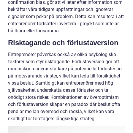
confirmation bias, gör att vi letar efter information som
bekräftar våra tidigare uppfattningar och ignorerar
signaler som pekar på problem. Detta kan resultera i att
entreprenörer fortsätter investera i projekt som inte är
hållbara eller lönsamma.
Risktagande och förlustaversion
Entreprenörer påverkas också av olika psykologiska
faktorer som styr risktagande. Förlustaversion gör att
människor reagerar starkare på potentiella förluster än
på motsvarande vinster, vilket kan leda till försiktighet i
vissa beslut. Samtidigt kan entreprenörer med hög
självsäkerhet underskatta dessa förluster och ta
onödigt stora risker. Kombinationen av överoptimism
och förlustaversion skapar en paradox där beslut ofta
pendlar mellan övermod och rädsla, vilket kan vara
skadligt för företagets långsiktiga strategi.