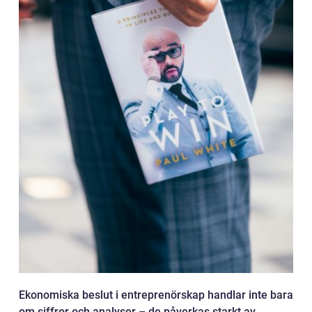
Ekonomiska beslut i entreprenörskap handlar inte bara
om siffror och analyser – de påverkas starkt av