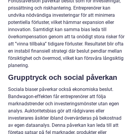
Förlustaversion påverkar beslut som rör investeringar,
prissättning och riskhantering. Entreprenörer kan
undvika nödvändiga investeringar för att minimera
potentiella förluster, vilket hämmar expansion eller
innovation. Samtidigt kan samma bias leda till
överkompensation genom att ta onödigt stora risker för
att ”vinna tillbaka” tidigare förluster. Resultatet blir ofta
en instabil finansiell strategi där beslut pendlar mellan
försiktighet och övermod, vilket kan försvåra långsiktig
planering.
Grupptryck och social påverkan
Sociala biaser påverkar också ekonomiska beslut.
Bandwagon-effekten får entreprenörer att följa
marknadstrender och investeringsmönster utan egen
analys. Auktoritetsbias gör att rådgivares eller
investerares åsikter ibland övervärderas på bekostnad
av egen dataanalys. Denna påverkan kan leda till att
företag satsar på fel marknader, produkter eller