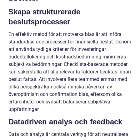
Skapa strukturerade
beslutsprocesser
En effektiv metod för att motverka bias är att införa
standardiserade processer för finansiella beslut. Genom
att använda tydliga kriterier för investeringar,
budgetallokering och kostnadsbedömning minimeras
subjektiva bedömningar. Checklista-baserade metoder
kan säkerställa att alla relevanta faktorer beaktas innan
beslut fattas. Att involvera flera teammedlemmar med
olika perspektiv kan också minska påverkan av
överoptimism och confirmation bias, eftersom olika
erfarenheter och synsätt balanserar subjektiva
uppfattningar.
Datadriven analys och feedback
Data och analys är centrala verktyg för att neutralisera