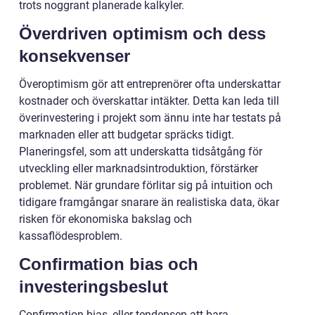
trots noggrant planerade kalkyler.
Överdriven optimism och dess
konsekvenser
Överoptimism gör att entreprenörer ofta underskattar
kostnader och överskattar intäkter. Detta kan leda till
överinvestering i projekt som ännu inte har testats på
marknaden eller att budgetar spräcks tidigt.
Planeringsfel, som att underskatta tidsåtgång för
utveckling eller marknadsintroduktion, förstärker
problemet. När grundare förlitar sig på intuition och
tidigare framgångar snarare än realistiska data, ökar
risken för ekonomiska bakslag och
kassaflödesproblem.
Confirmation bias och
investeringsbeslut
Confirmation bias, eller tendensen att bara