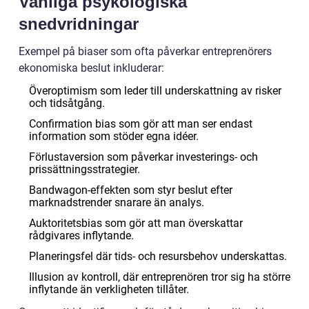
Vanliga psykologiska
snedvridningar
Exempel på biaser som ofta påverkar entreprenörers
ekonomiska beslut inkluderar:
Överoptimism som leder till underskattning av risker
och tidsåtgång.
Confirmation bias som gör att man ser endast
information som stöder egna idéer.
Förlustaversion som påverkar investerings- och
prissättningsstrategier.
Bandwagon-effekten som styr beslut efter
marknadstrender snarare än analys.
Auktoritetsbias som gör att man överskattar
rådgivares inflytande.
Planeringsfel där tids- och resursbehov underskattas.
Illusion av kontroll, där entreprenören tror sig ha större
inflytande än verkligheten tillåter.