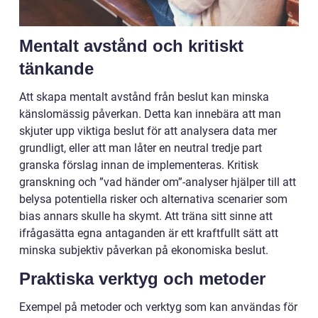
Mentalt avstånd och kritiskt
tänkande
Att skapa mentalt avstånd från beslut kan minska
känslomässig påverkan. Detta kan innebära att man
skjuter upp viktiga beslut för att analysera data mer
grundligt, eller att man låter en neutral tredje part
granska förslag innan de implementeras. Kritisk
granskning och ”vad händer om”-analyser hjälper till att
belysa potentiella risker och alternativa scenarier som
bias annars skulle ha skymt. Att träna sitt sinne att
ifrågasätta egna antaganden är ett kraftfullt sätt att
minska subjektiv påverkan på ekonomiska beslut.
Praktiska verktyg och metoder
Exempel på metoder och verktyg som kan användas för