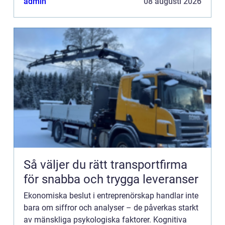
admin
08 augusti 2026
Så väljer du rätt transportfirma
för snabba och trygga leveranser
Ekonomiska beslut i entreprenörskap handlar inte
bara om siffror och analyser – de påverkas starkt
av mänskliga psykologiska faktorer. Kognitiva