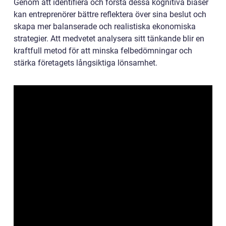
Genom att identifiera och förstå dessa kognitiva biaser
kan entreprenörer bättre reflektera över sina beslut och
skapa mer balanserade och realistiska ekonomiska
strategier. Att medvetet analysera sitt tänkande blir en
kraftfull metod för att minska felbedömningar och
stärka företagets långsiktiga lönsamhet.