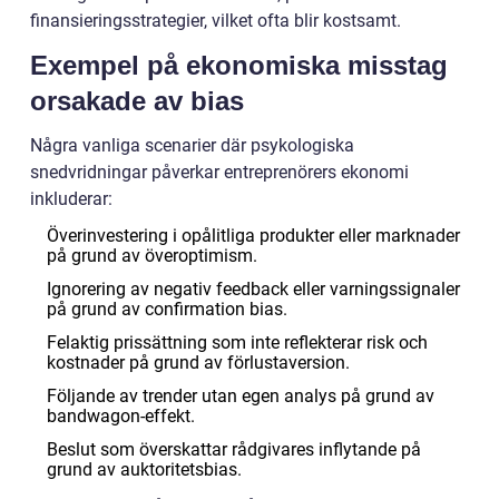
finansieringsstrategier, vilket ofta blir kostsamt.
Exempel på ekonomiska misstag
orsakade av bias
Några vanliga scenarier där psykologiska
snedvridningar påverkar entreprenörers ekonomi
inkluderar:
Överinvestering i opålitliga produkter eller marknader
på grund av överoptimism.
Ignorering av negativ feedback eller varningssignaler
på grund av confirmation bias.
Felaktig prissättning som inte reflekterar risk och
kostnader på grund av förlustaversion.
Följande av trender utan egen analys på grund av
bandwagon-effekt.
Beslut som överskattar rådgivares inflytande på
grund av auktoritetsbias.