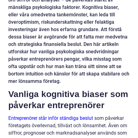
mänskliga psykologiska faktorer. Kognitiva biaser,
eller våra omedvetna tankemönster, kan leda till
överoptimism, riskunderskattning eller felaktiga
investeringar även hos erfarna grundare. Att förstå
dessa biaser är avgörande för att fatta mer medvetna
och strategiska finansiella beslut. Den här artikeln
utforskar hur vanliga psykologiska snedvridningar
påverkar entreprenörers pengar, vilka misstag som
ofta uppstår och hur man kan träna sitt sinne att se
bortom intuition och känslor för att skapa stabilare och
mer lönsamma företag.
Vanliga kognitiva biaser som
påverkar entreprenörer
Entreprenörer står inför ständiga beslut
som påverkar
företagets överlevnad, tillväxt och lönsamhet. Även om
siffror, prognoser och marknadsanalyser används som