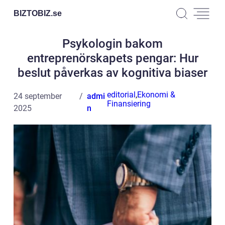
BIZTOBIZ.
se
Psykologin bakom
entreprenörskapets pengar: Hur
beslut påverkas av kognitiva biaser
editorial
,
Ekonomi &
24 september
admi
Finansiering
2025
n