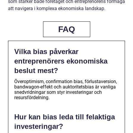
som stärker både företaget och entreprenörens förmåga
att navigera i komplexa ekonomiska landskap.
FAQ
Vilka bias påverkar
entreprenörers ekonomiska
beslut mest?
Överoptimism, confirmation bias, förlustaversion,
bandwagon-effekt och auktoritetsbias är vanliga
snedvridningar som styr investeringar och
resursfördelning.
Hur kan bias leda till felaktiga
investeringar?