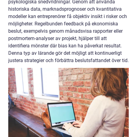
psykologiska snedvridningar. Genom att använda
historiska data, marknadsprognoser och kvantitativa
modeller kan entreprenörer få objektiv insikt i risker och
möjligheter. Regelbunden feedback på ekonomiska
beslut, exempelvis genom månadsvisa rapporter eller
postmortem-analyser av projekt, hjälper till att
identifiera mönster där bias kan ha påverkat resultat.
Denna typ av lärande gör det möjligt att kontinuerligt
justera strategier och förbättra beslutsfattandet över tid.