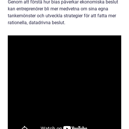
Genom att förstå hur bias påverkar ekonomiska beslut
kan entreprenörer bli mer medvetna om sina egna
tankemönster och utveckla strategier för att fatta mer
rationella, datadrivna beslut.