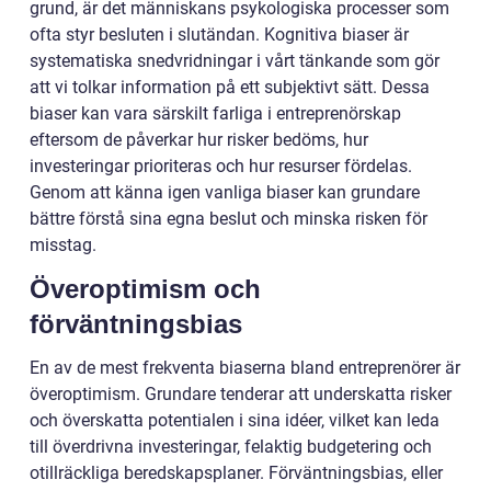
grund, är det människans psykologiska processer som
ofta styr besluten i slutändan. Kognitiva biaser är
systematiska snedvridningar i vårt tänkande som gör
att vi tolkar information på ett subjektivt sätt. Dessa
biaser kan vara särskilt farliga i entreprenörskap
eftersom de påverkar hur risker bedöms, hur
investeringar prioriteras och hur resurser fördelas.
Genom att känna igen vanliga biaser kan grundare
bättre förstå sina egna beslut och minska risken för
misstag.
Överoptimism och
förväntningsbias
En av de mest frekventa biaserna bland entreprenörer är
överoptimism. Grundare tenderar att underskatta risker
och överskatta potentialen i sina idéer, vilket kan leda
till överdrivna investeringar, felaktig budgetering och
otillräckliga beredskapsplaner. Förväntningsbias, eller