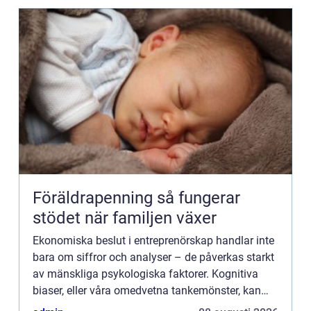
Föräldrapenning så fungerar
stödet när familjen växer
Ekonomiska beslut i entreprenörskap handlar inte
bara om siffror och analyser – de påverkas starkt
av mänskliga psykologiska faktorer. Kognitiva
biaser, eller våra omedvetna tankemönster, kan
leda till överoptimi...