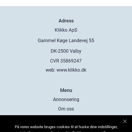
Adress
web:
www.klikko.dk
Menu
Annonsering
Om oss
Cookies
På vores website bruges cookies til at huske dine indstillinger,
Kontakta oss