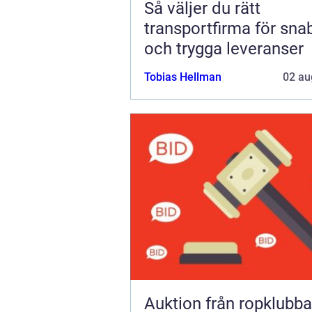
Så väljer du rätt
transportfirma för sna
och trygga leveranser
Tobias Hellman
02 au
Auktion från ropklubba till