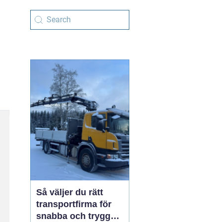
Så väljer du rätt
transportfirma för
snabba och trygga