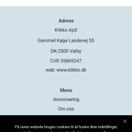
Adress
web:
www.klikko.dk
Menu
Annonsering
Om oss
Cookies
På vores website bruges cookies til at huske dine indstillinger,
Kontakta oss