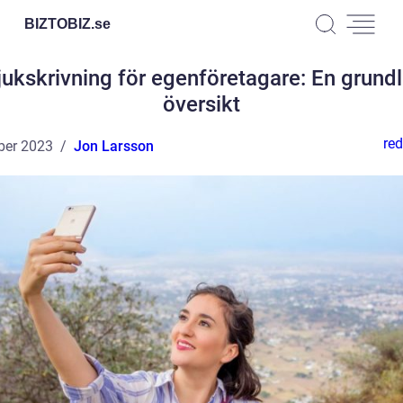
BIZTOBIZ.
se
jukskrivning för egenföretagare: En grundl
översikt
red
ber 2023
Jon Larsson