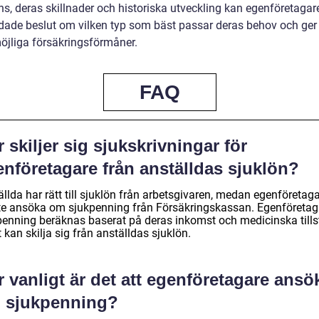
ns, deras skillnader och historiska utveckling kan egenföretagar
dade beslut om vilken typ som bäst passar deras behov och ge
öjliga försäkringsförmåner.
FAQ
 skiljer sig sjukskrivningar för
nföretagare från anställdas sjuklön?
llda har rätt till sjuklön från arbetsgivaren, medan egenföretag
e ansöka om sjukpenning från Försäkringskassan. Egenföretag
penning beräknas baserat på deras inkomst och medicinska tills
t kan skilja sig från anställdas sjuklön.
 vanligt är det att egenföretagare ansö
 sjukpenning?