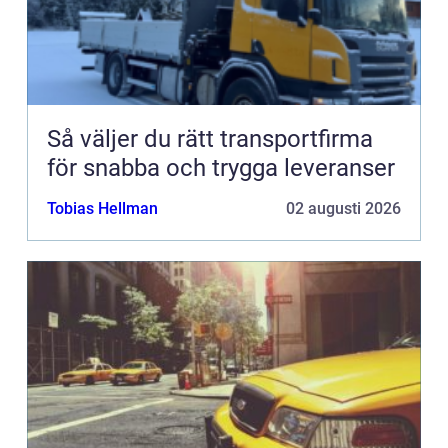
Så väljer du rätt transportfirma
för snabba och trygga leveranser
Tobias Hellman
02 augusti 2026