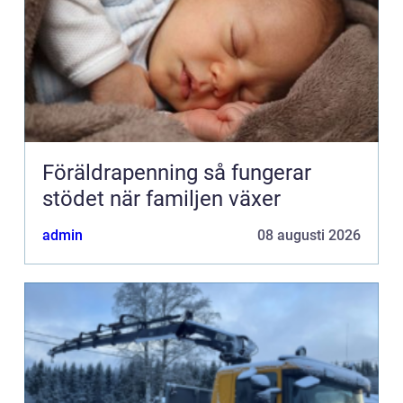
Föräldrapenning så fungerar
stödet när familjen växer
admin
08 augusti 2026