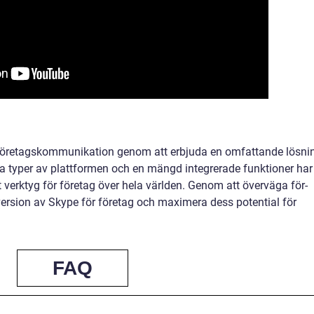
t företagskommunikation genom att erbjuda en omfattande lösni
a typer av plattformen och en mängd integrerade funktioner har
t verktyg för företag över hela världen. Genom att överväga för-
version av Skype för företag och maximera dess potential för
FAQ