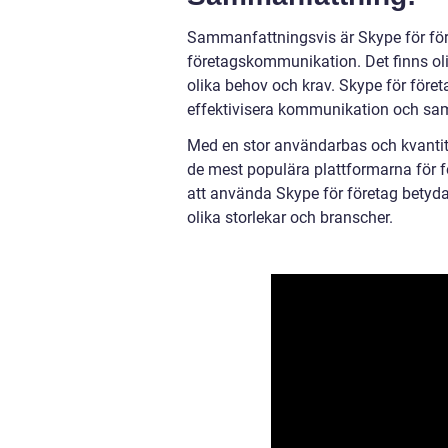
Sammanfattningsvis är Skype för före
företagskommunikation. Det finns ol
olika behov och krav. Skype för föret
effektivisera kommunikation och sam
Med en stor användarbas och kvantita
de mest populära plattformarna för 
att använda Skype för företag betydan
olika storlekar och branscher.