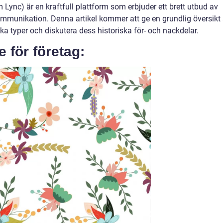
 Lync) är en kraftfull plattform som erbjuder ett brett utbud av
ommunikation. Denna artikel kommer att ge en grundlig översikt
ika typer och diskutera dess historiska för- och nackdelar.
 för företag: