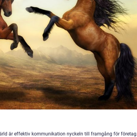
rld är effektiv kommunikation nyckeln till framgång för företag