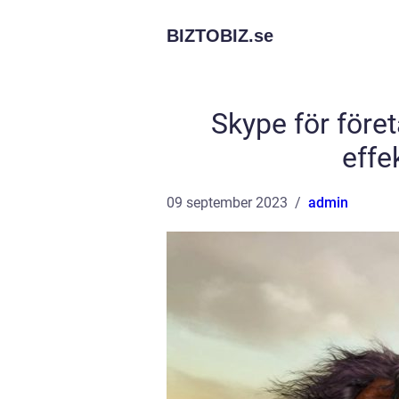
BIZTOBIZ.
se
Skype för före
effe
09 september 2023
admin