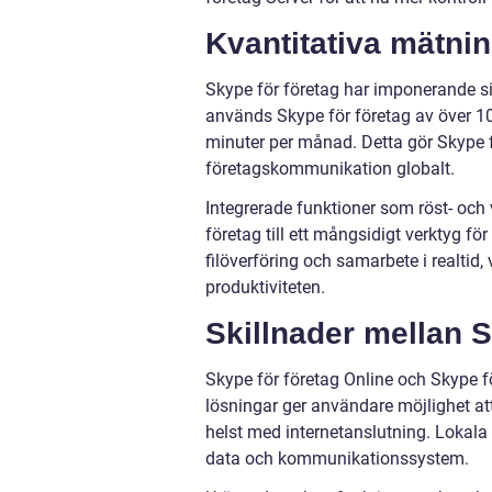
Kvantitativa mätnin
Skype för företag har imponerande sif
används Skype för företag av över 10
minuter per månad. Detta gör Skype f
företagskommunikation globalt.
Integrerade funktioner som röst- och
företag till ett mångsidigt verktyg f
filöverföring och samarbete i realtid, 
produktiviteten.
Skillnader mellan S
Skype för företag Online och Skype fö
lösningar ger användare möjlighet a
helst med internetanslutning. Lokala 
data och kommunikationssystem.