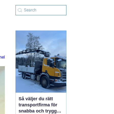
nel
Så väljer du rätt
transportfirma för
snabba och trygga