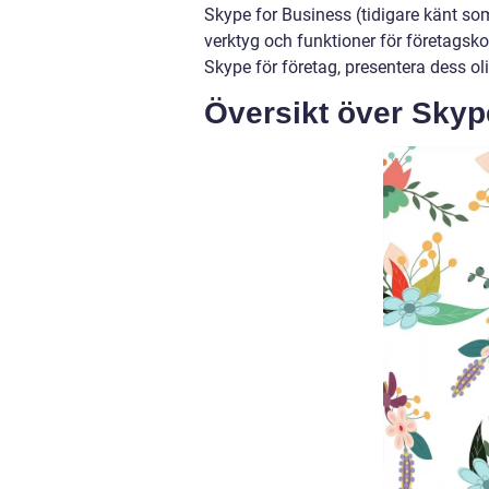
Skype for Business (tidigare känt som
verktyg och funktioner för företagsk
Skype för företag, presentera dess ol
Översikt över Skype