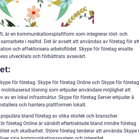
ft, är en kommunikationsplattform som integrerar röst- och
samarbete i realtid. Det är avsett att användas av företag för at
tion och effektivisera arbetsflödet. Skype för företag ersatte
ss utvecklats och förbättrats avsevärt.
et:
kype för företag: Skype för företag Online och Skype för företag
en molnbaserad lösning som erbjuder användare möjlighet att
av en lokal infrastruktur. Skype för företag Server erbjuder å
nstallera och hantera plattformen lokalt.
 populära bland företag av olika storlek och branscher.
 företag Online är särskilt eftertraktade bland mindre företag
ilitet och skalbarhet. Större företag tenderar att använda Skype 
l över sina kommunikationssystem och integritet.