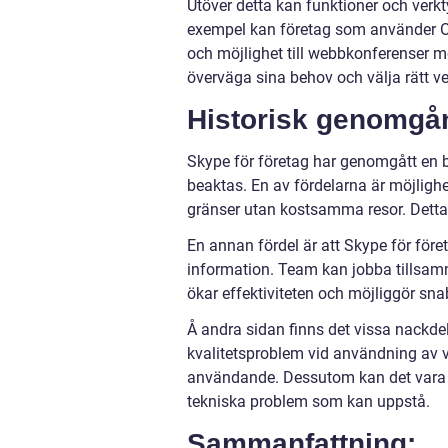
Utöver detta kan funktioner och verkty
exempel kan företag som använder Off
och möjlighet till webbkonferenser med
överväga sina behov och välja rätt ve
Historisk genomgån
Skype för företag har genomgått en 
beaktas. En av fördelarna är möjlig
gränser utan kostsamma resor. Detta 
En annan fördel är att Skype för föret
information. Team kan jobba tillsamma
ökar effektiviteten och möjliggör sn
Å andra sidan finns det vissa nackde
kvalitetsproblem vid användning av 
användande. Dessutom kan det vara nö
tekniska problem som kan uppstå.
Sammanfattning: