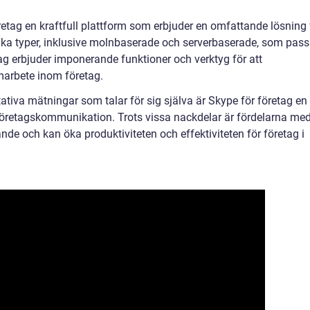
tag en kraftfull plattform som erbjuder en omfattande lösning 
ika typer, inklusive molnbaserade och serverbaserade, som pass
ag erbjuder imponerande funktioner och verktyg för att
arbete inom företag.
tiva mätningar som talar för sig själva är Skype för företag en
företagskommunikation. Trots vissa nackdelar är fördelarna me
de och kan öka produktiviteten och effektiviteten för företag i