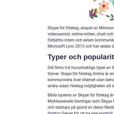
Skype för företag, skapat av Microso
videosamtal, online-möten, chatt och 
förbättra intern och extern kommunika
Microsoft Lync 2013 och har sedan de
Typer och popularit
Det finns två huvudsakliga typer av S
Server. Skype för företag Online är 
kommunicera över internet utan behov 
andra sidan företag möjligheten att i
Båda typerna av Skype för företag är
Molnbaserade lösningar som Skype för
och startups på grund av deras flexib
företag Server för att ha mer kontrol