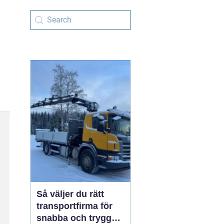
Så väljer du rätt
transportfirma för
snabba och trygga