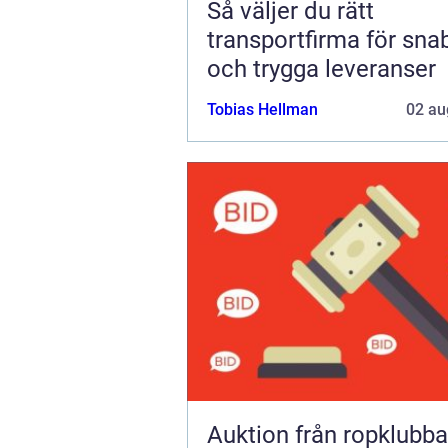
Så väljer du rätt
transportfirma för sna
och trygga leveranser
Tobias Hellman
02 au
Auktion från ropklubba till