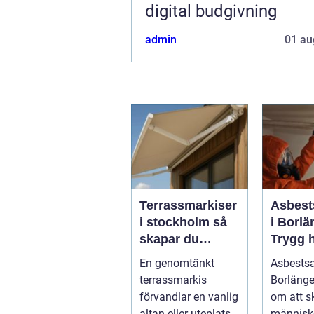
digital budgivning
admin
01 au
Terrassmarkiser
Asbest
i stockholm så
i Borlä
skapar du
Trygg 
skugga, stil och
av farli
En genomtänkt
Asbests
komfort på
terrassmarkis
Borlänge
uteplatsen
förvandlar en vanlig
om att 
altan eller uteplats
människ