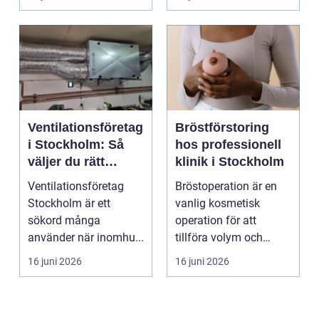
Ventilationsföretag
Bröstförstoring
i Stockholm: Så
hos professionell
väljer du rätt
klinik i Stockholm
partner för frisk
Ventilationsföretag
Bröstoperation är en
luft inomhus
Stockholm är ett
vanlig kosmetisk
sökord många
operation för att
använder när inomhu...
tillföra volym och
skapa...
16 juni 2026
16 juni 2026