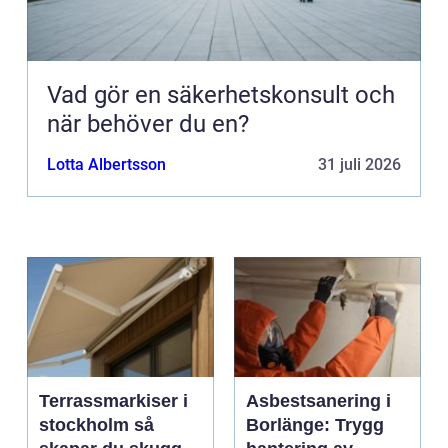
Vad gör en säkerhetskonsult och
när behöver du en?
Lotta Albertsson
31 juli 2026
Terrassmarkiser i
Asbestsanering i
stockholm så
Borlänge: Trygg