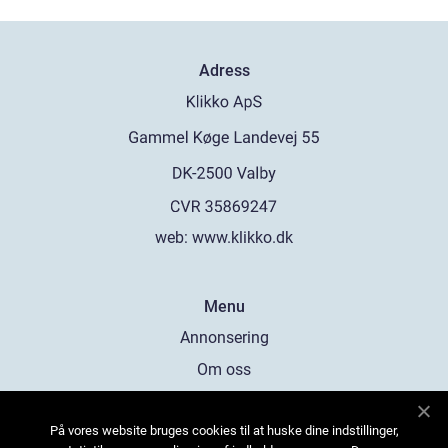
Adress
web:
www.klikko.dk
Menu
Annonsering
Om oss
Cookies
På vores website bruges cookies til at huske dine indstillinger,
Kontakta oss