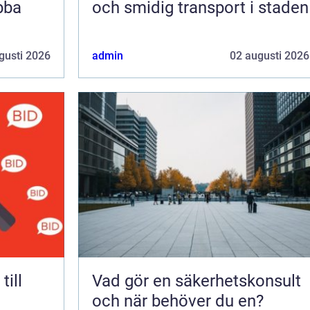
bba
och smidig transport i staden
gusti 2026
admin
02 augusti 2026
Vad gör en säkerhetskonsult
och när behöver du en?