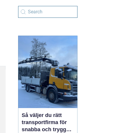
Så väljer du rätt
transportfirma för
snabba och trygga