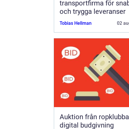
transportfirma för sna
och trygga leveranser
Tobias Hellman
02 au
Auktion från ropklubba till
digital budgivning