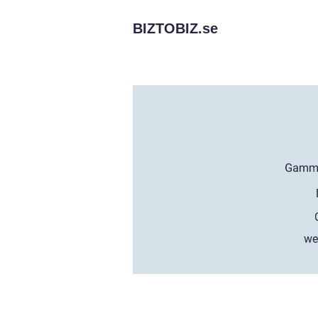
BIZTOBIZ.
se
we