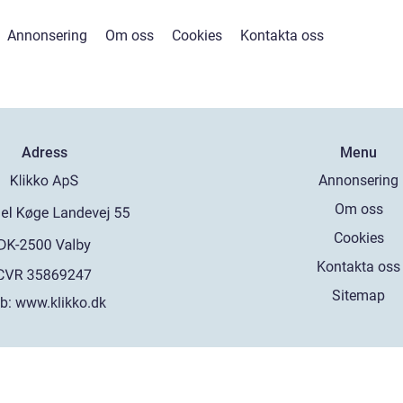
Annonsering
Om oss
Cookies
Kontakta oss
Adress
Menu
Annonsering
Om oss
Cookies
Kontakta oss
Sitemap
b:
www.klikko.dk