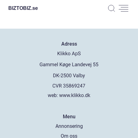
BIZTOBIZ.
se
Adress
web:
www.klikko.dk
Menu
Annonsering
Om oss