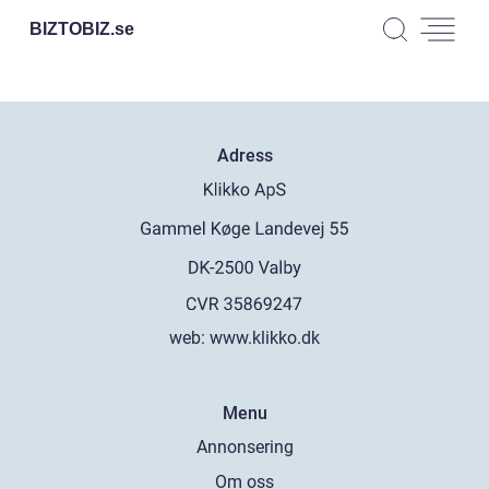
BIZTOBIZ.
se
Adress
web:
www.klikko.dk
Menu
Annonsering
Om oss